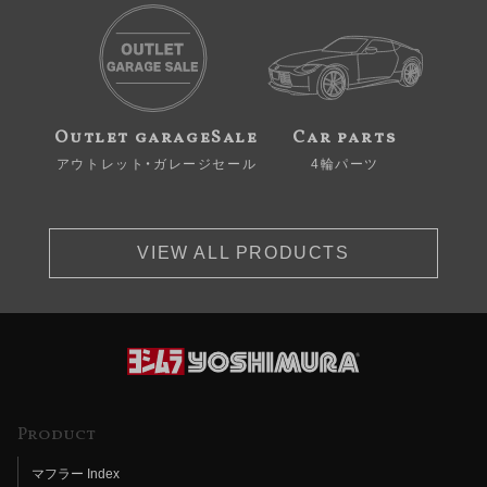
Outlet garageSale
Car parts
アウトレット・ガレージセール
4輪パーツ
VIEW ALL PRODUCTS
Product
マフラー Index