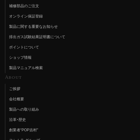
補修部品のご注文
オンライン保証登録
製品に関する重要なお知らせ
排出ガス試験結果証明書について
ポイントについて
ショップ情報
製品マニュアル検索
About
ご挨拶
会社概要
製品への取り組み
沿革・歴史
創業者“POP吉村”