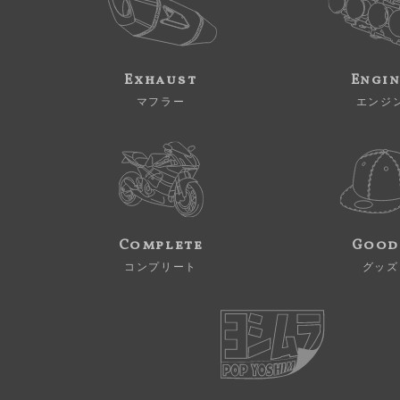
Exhaust
Engi
マフラー
エンジ
Complete
Good
コンプリート
グッズ