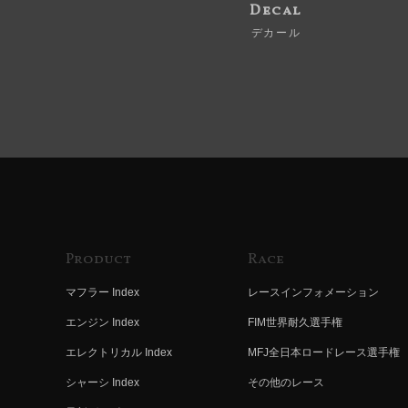
Decal
デカール
Product
Race
マフラー Index
レースインフォメーション
エンジン Index
FIM世界耐久選手権
エレクトリカル Index
MFJ全日本ロードレース選手権
シャーシ Index
その他のレース