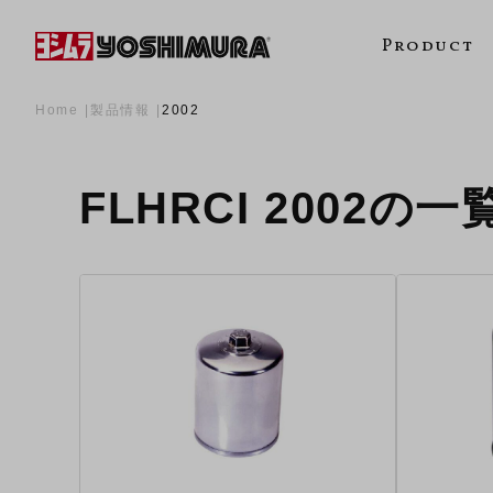
Product
Home
製品情報
2002
FLHRCI 2002の一