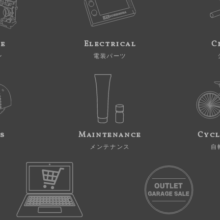
ne
Electrical
C
ン
電装パーツ
s
Maintenance
Cycl
メンテナンス
自