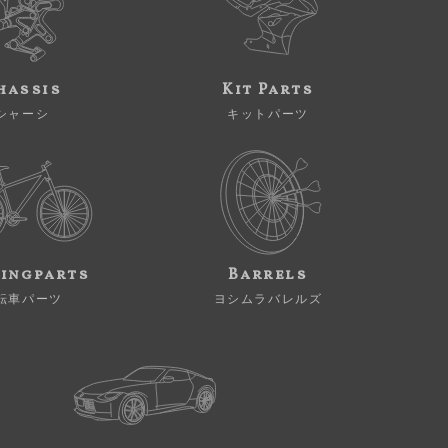
hassis
Kit Parts
シャーシ
キットパーツ
ingparts
Barrels
転車パーツ
ヨシムラバレルズ