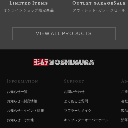
Limited Items
Outlet garageSale
オンラインショップ限定商品
アウトレット・ガレージセール
VIEW ALL PRODUCTS
Information
Support
Ab
お知らせ一覧
お問い合わせ
ご挨
お知らせ - 製品情報
よくあるご質問
会社
お知らせ - イベント情報
マフラーリメイク
製品
お知らせ - その他
キャブレターオーバーホール
沿革