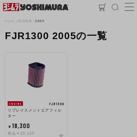
Home
製品情報
2005
FJR1300 2005の一覧
FJR1300
ENGINE
リプレイスメントエアフィル
ター
18,300
￥
税込￥20,130