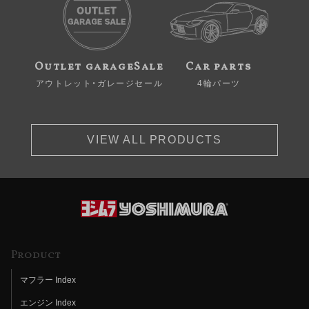
Outlet garageSale
Car parts
アウトレット・ガレージセール
4輪パーツ
VIEW ALL PRODUCTS
Product
マフラー Index
エンジン Index