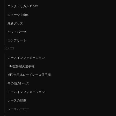
エレクトリカル Index
シャーシ Index
最新グッズ
キットパーツ
コンプリート
Race
レースインフォメーション
FIM世界耐久選手権
MFJ全日本ロードレース選手権
その他のレース
チームインフォメーション
レースの歴史
レースムービー