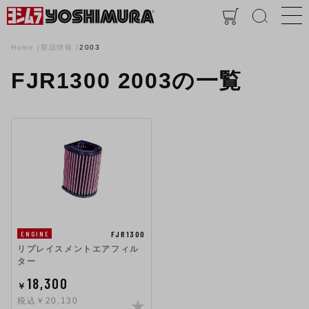
Home
製品情報
2003
FJR1300 2003の一覧
FJR1300
ENGINE
リプレイスメントエアフィル
ター
18,300
￥
税込￥20,130