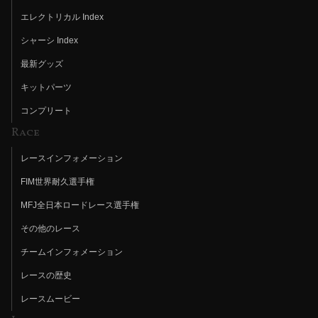
エレクトリカル Index
シャーシ Index
最新グッズ
キットパーツ
コンプリート
Race
レースインフォメーション
FIM世界耐久選手権
MFJ全日本ロードレース選手権
その他のレース
チームインフォメーション
レースの歴史
レースムービー