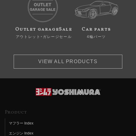
Outlet garageSale
Car parts
アウトレット・ガレージセール
4輪パーツ
VIEW ALL PRODUCTS
Product
マフラー Index
エンジン Index