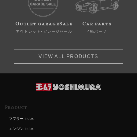
Outlet garageSale
Car parts
アウトレット・ガレージセール
4輪パーツ
VIEW ALL PRODUCTS
Product
マフラー Index
エンジン Index