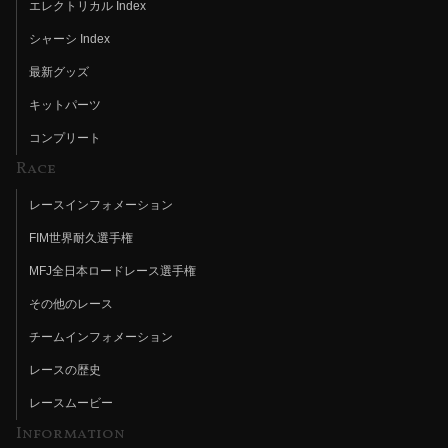
エレクトリカル Index
シャーシ Index
最新グッズ
キットパーツ
コンプリート
Race
レースインフォメーション
FIM世界耐久選手権
MFJ全日本ロードレース選手権
その他のレース
チームインフォメーション
レースの歴史
レースムービー
Information