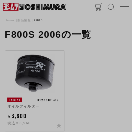
Home
製品情報
2006
F800S 2006の一覧
K1200GT etc…
ENGINE
オイルフィルター
3,600
￥
税込￥3,960