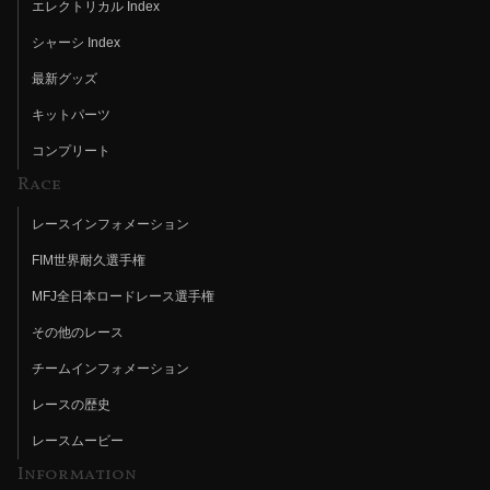
エレクトリカル Index
シャーシ Index
最新グッズ
キットパーツ
コンプリート
Race
レースインフォメーション
FIM世界耐久選手権
MFJ全日本ロードレース選手権
その他のレース
チームインフォメーション
レースの歴史
レースムービー
Information