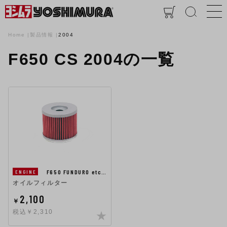
Home
製品情報
2004
F650 CS 2004の一覧
F650 FUNDURO etc…
ENGINE
オイルフィルター
2,100
￥
税込￥2,310