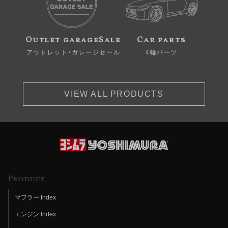
Outlet garageSale
Car parts
アウトレット・ガレージセール
4輪パーツ
VIEW ALL PRODUCTS
Product
マフラー Index
エンジン Index