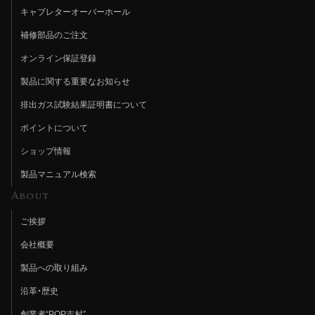
キャブレターオーバーホール
補修部品のご注文
オンライン保証登録
製品に関する重要なお知らせ
排出ガス試験結果証明書について
ポイントについて
ショップ情報
製品マニュアル検索
About
ご挨拶
会社概要
製品への取り組み
沿革・歴史
創業者“POP吉村”