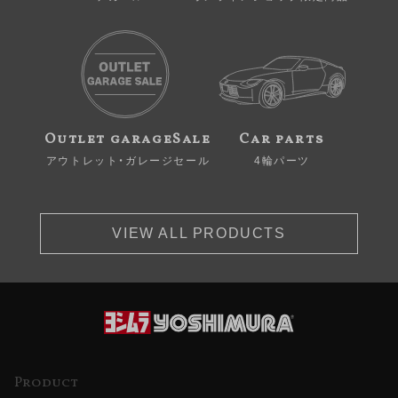
Outlet garageSale
Car parts
アウトレット・ガレージセール
4輪パーツ
VIEW ALL PRODUCTS
Product