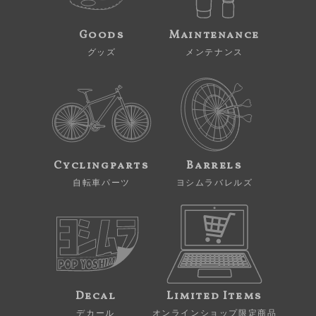
Goods
Maintenance
グッズ
メンテナンス
Cyclingparts
Barrels
自転車パーツ
ヨシムラバレルズ
Decal
Limited Items
デカール
オンラインショップ限定商品