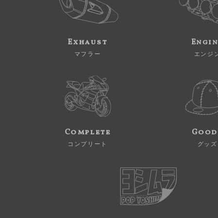
Exhaust
Engi
マフラー
エンジ
Complete
Good
コンプリート
グッズ