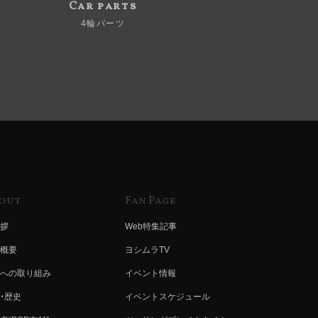
Car parts
4輪パーツ
out
Fan Page
拶
Web特集記事
概要
ヨシムラTV
への取り組み
イベント情報
・歴史
イベントスケジュール