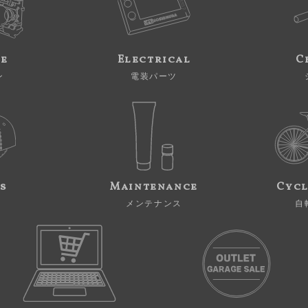
ne
Electrical
C
ン
電装パーツ
s
Maintenance
Cycl
メンテナンス
自