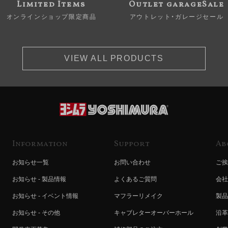
Limited Items
Outlet garageSale
オンラインショップ限定商品
アウトレット・ガレージセール
VIEW ALL PRODUCTS
Information
Support
Ab
お知らせ一覧
お問い合わせ
ご挨
お知らせ - 製品情報
よくあるご質問
会社
お知らせ - イベント情報
マフラーリメイク
製品
お知らせ - その他
キャブレターオーバーホール
沿革