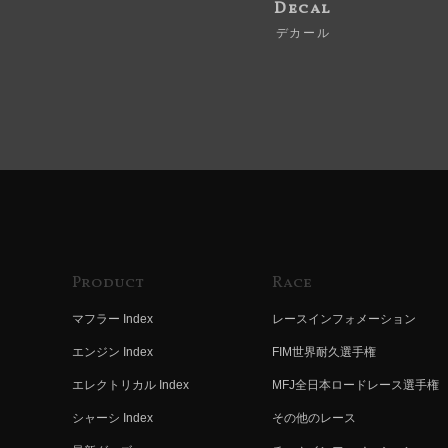
Decal
デカール
Product
Race
マフラー Index
レースインフォメーション
エンジン Index
FIM世界耐久選手権
エレクトリカル Index
MFJ全日本ロードレース選手権
シャーシ Index
その他のレース