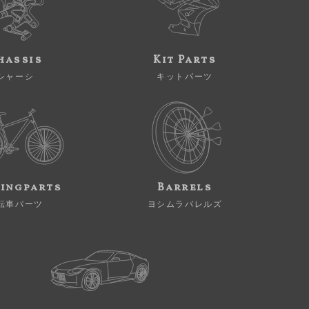
hassis
Kit Parts
シャーシ
キットパーツ
ingparts
Barrels
転車パーツ
ヨシムラバレルズ