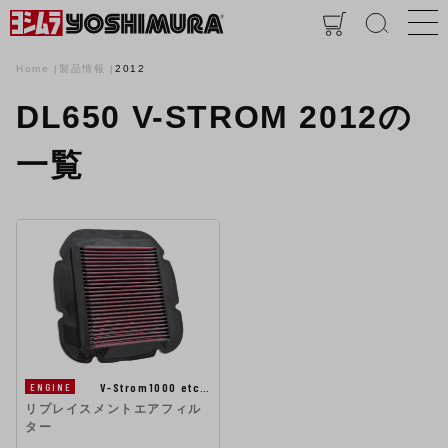
Home
製品情報
2012
DL650 V-STROM 2012の
一覧
V-Strom1000 etc…
ENGINE
リプレイスメントエアフィル
ター