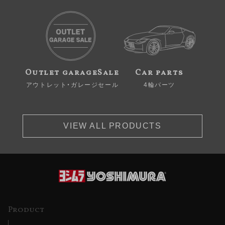
Outlet garageSale
Car parts
アウトレット・ガレージセール
4輪パーツ
VIEW ALL PRODUCTS
Product