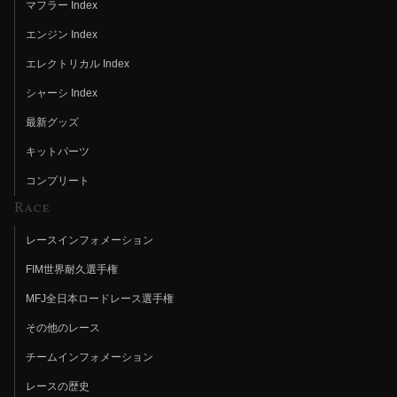
マフラー Index
エンジン Index
エレクトリカル Index
シャーシ Index
最新グッズ
キットパーツ
コンプリート
Race
レースインフォメーション
FIM世界耐久選手権
MFJ全日本ロードレース選手権
その他のレース
チームインフォメーション
レースの歴史