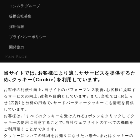
ヨシムラ グループ
提携会社募集
採用情報
プライバシーポリシー
開発協力
Fan Page
Web特集記事
当サイトでは、お客様により適したサービスを提供するた
ヨシムラTV
め、クッキー（Cookie）を利用しています。
イベント情報
お客様の利便性向上、当サイトのパフォーマンス改善、お客様に提唱す
るサービスの向上、改善を目的としています。また、当社では、お知ら
イベントスケジュール
せ（広告）と分析の用途で、サードパーティークッキーにも情報を提供
しています。
ツーリングブレイクタイム
お客様は、「すべてのクッキーを受け入れる」ボタンをクリックしてク
壁紙
ッキーの使用に同意することで、当社ウェブサイトのすべての機能を
ご利用頂くことができます。
製品ポスター
クッキーについての詳細をお知りになりたい場合、またはクッキーの