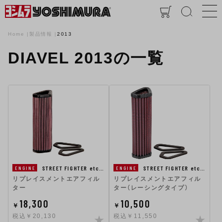
Home
製品情報
2013
DIAVEL 2013の一覧
STREET FIGHTER etc…
STREET FIGHTER etc…
ENGINE
ENGINE
リプレイスメントエアフィル
リプレイスメントエアフィル
ター
ター（レーシングタイプ）
18,300
10,500
￥
￥
税込￥20,130
税込￥11,550