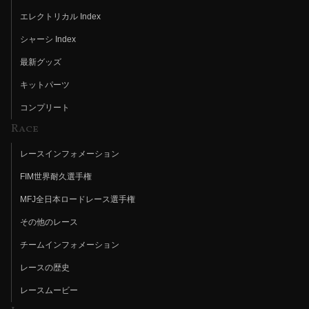
エレクトリカル Index
シャーシ Index
最新グッズ
キットパーツ
コンプリート
Race
レースインフォメーション
FIM世界耐久選手権
MFJ全日本ロードレース選手権
その他のレース
チームインフォメーション
レースの歴史
レースムービー