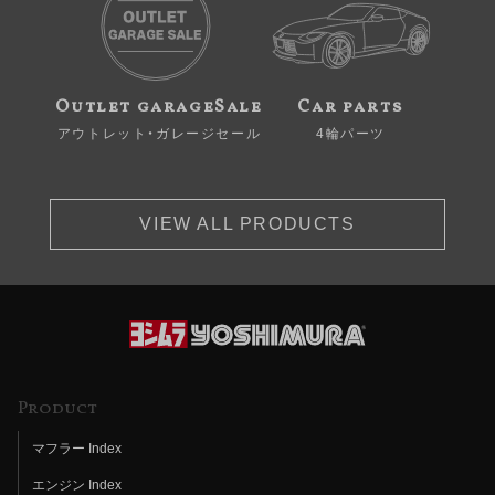
Outlet garageSale
Car parts
アウトレット・ガレージセール
4輪パーツ
VIEW ALL PRODUCTS
Product
マフラー Index
エンジン Index