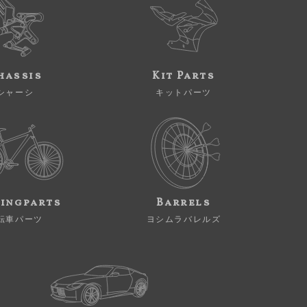
hassis
Kit Parts
シャーシ
キットパーツ
ingparts
Barrels
転車パーツ
ヨシムラバレルズ