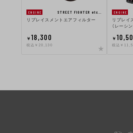
STREET FIGHTER etc…
ENGINE
ENGINE
リプレイスメントエアフィルター
リプレイ
（レーシ
18,300
10,5
￥
￥
税込￥20,130
税込￥11,5