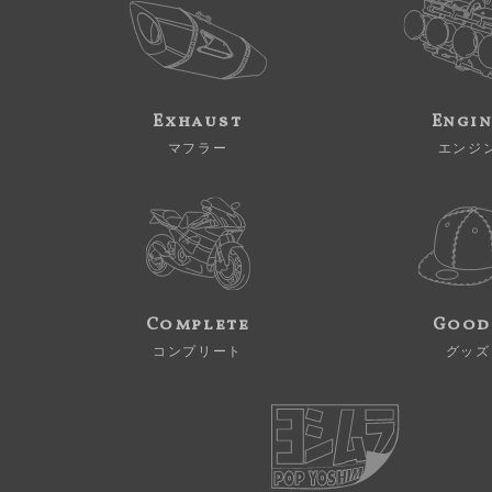
Exhaust
Engi
マフラー
エンジ
Complete
Good
コンプリート
グッズ