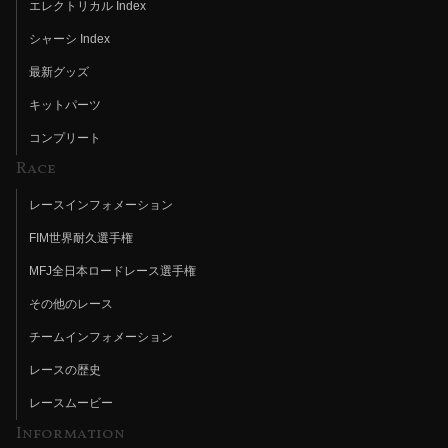
エレクトリカル Index
シャーシ Index
最新グッズ
キットパーツ
コンプリート
Race
レースインフォメーション
FIM世界耐久選手権
MFJ全日本ロードレース選手権
その他のレース
チームインフォメーション
レースの歴史
レースムービー
Information