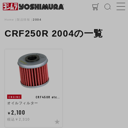
Home
製品情報
2004
CRF250R 2004の一覧
CRF450R etc…
ENGINE
オイルフィルター
2,100
￥
税込￥2,310