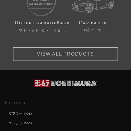
Outlet garageSale
Car parts
アウトレット・ガレージセール
4輪パーツ
VIEW ALL PRODUCTS
Product
マフラー Index
エンジン Index