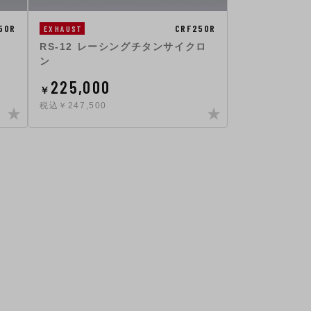
50R
CRF250R
EXHAUST
RS-12 レーシングチタンサイクロ
ン
225,000
￥
税込￥247,500