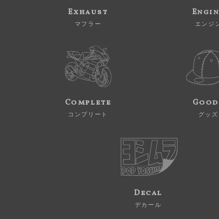
Exhaust
Engi
マフラー
エンジ
Complete
Good
コンプリート
グッズ
Decal
デカール