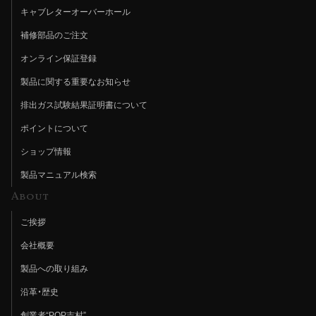
キャブレターオーバーホール
補修部品のご注文
オンライン保証登録
製品に関する重要なお知らせ
排出ガス試験結果証明書について
ポイントについて
ショップ情報
製品マニュアル検索
About
ご挨拶
会社概要
製品への取り組み
沿革・歴史
創業者“POP吉村”