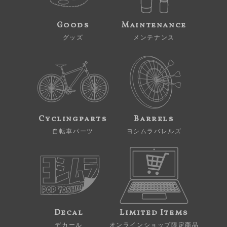
Goods
Maintenance
グッズ
メンテナンス
Cyclingparts
Barrels
自転車パーツ
ヨシムラバレルズ
Decal
Limited Items
デカール
オンラインショップ限定商品