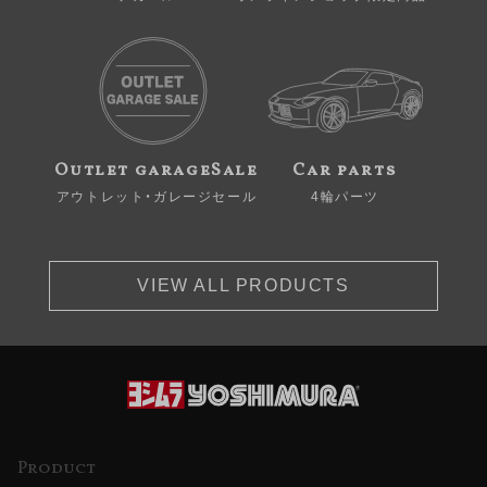
Outlet garageSale
Car parts
アウトレット・ガレージセール
4輪パーツ
VIEW ALL PRODUCTS
Product