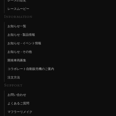
レースの歴史
レースムービー
Information
お知らせ一覧
お知らせ - 製品情報
お知らせ - イベント情報
お知らせ - その他
開発車両募集
コラボレート自動販売機のご案内
注文方法
Support
お問い合わせ
よくあるご質問
マフラーリメイク