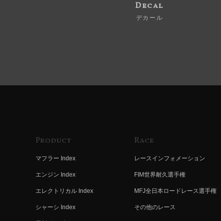
Decal
デカール
Product
Race
マフラー Index
レースインフォメーション
エンジン Index
FIM世界耐久選手権
エレクトリカル Index
MFJ全日本ロードレース選手権
シャーシ Index
その他のレース