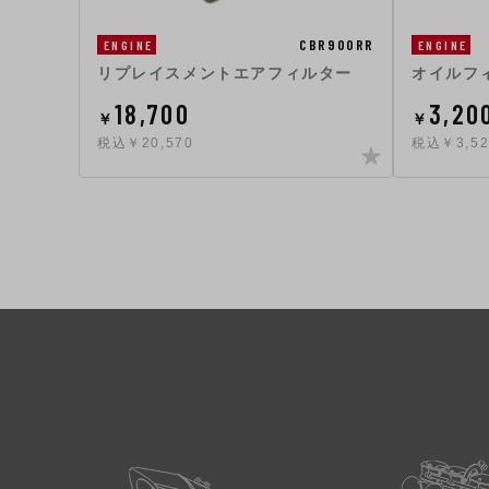
CBR900RR
ENGINE
ENGINE
リプレイスメントエアフィルター
オイルフ
18,700
3,20
￥
￥
税込￥20,570
税込￥3,52