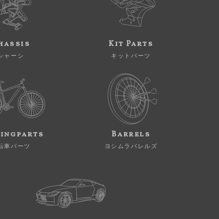
hassis
Kit Parts
シャーシ
キットパーツ
ingparts
Barrels
転車パーツ
ヨシムラバレルズ