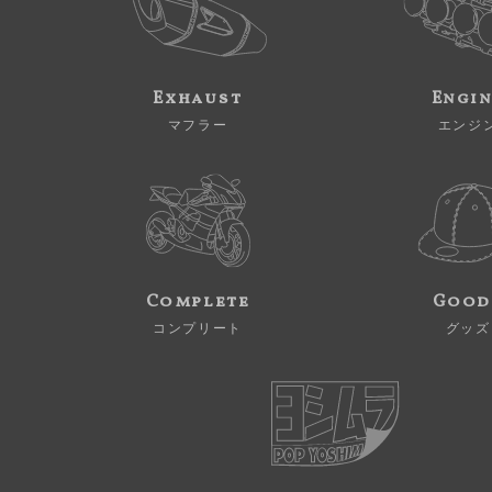
Exhaust
Engi
マフラー
エンジ
Complete
Good
コンプリート
グッズ