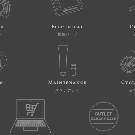
ne
Electrical
C
ン
電装パーツ
s
Maintenance
Cycl
メンテナンス
自