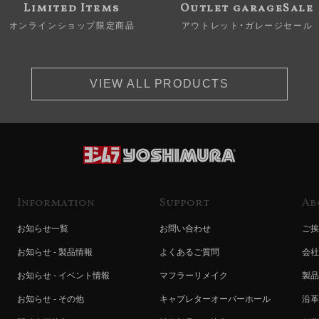
Limited Items
Outlet garageSale
オンラインショップ限定商品
アウトレット・ガレージセール
VIEW ALL PRODUCTS
Information
Support
Ab
お知らせ一覧
お問い合わせ
ご挨
お知らせ - 製品情報
よくあるご質問
会社
お知らせ - イベント情報
マフラーリメイク
製品
お知らせ - その他
キャブレターオーバーホール
沿革