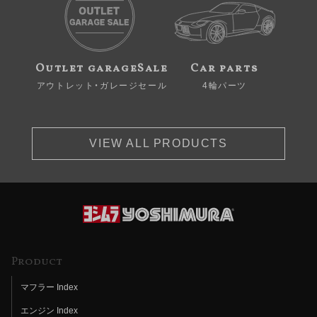
Outlet garageSale
Car parts
アウトレット・ガレージセール
4輪パーツ
VIEW ALL PRODUCTS
Product
マフラー Index
エンジン Index