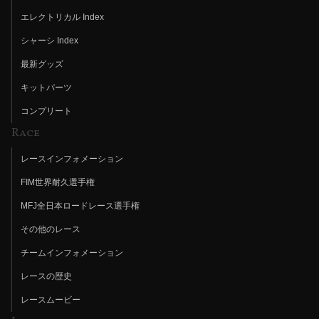
エレクトリカル Index
シャーシ Index
最新グッズ
キットパーツ
コンプリート
Race
レースインフォメーション
FIM世界耐久選手権
MFJ全日本ロードレース選手権
その他のレース
チームインフォメーション
レースの歴史
レースムービー