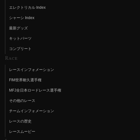
エレクトリカル Index
シャーシ Index
最新グッズ
キットパーツ
コンプリート
Race
レースインフォメーション
FIM世界耐久選手権
MFJ全日本ロードレース選手権
その他のレース
チームインフォメーション
レースの歴史
レースムービー