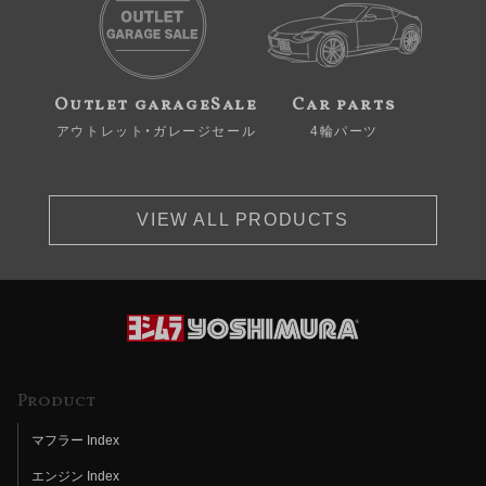
Outlet garageSale
Car parts
アウトレット・ガレージセール
4輪パーツ
VIEW ALL PRODUCTS
Product
マフラー Index
エンジン Index