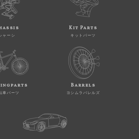
hassis
Kit Parts
シャーシ
キットパーツ
ingparts
Barrels
転車パーツ
ヨシムラバレルズ