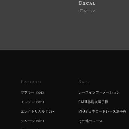
Decal
デカール
Product
Race
マフラー Index
レースインフォメーション
エンジン Index
FIM世界耐久選手権
エレクトリカル Index
MFJ全日本ロードレース選手権
シャーシ Index
その他のレース