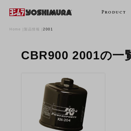
Product
Home
製品情報
2001
CBR900 2001の一