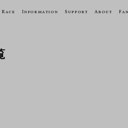
Race
Information
Support
About
Fa
覧