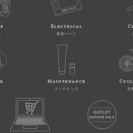
ne
Electrical
C
ン
電装パーツ
s
Maintenance
Cycl
メンテナンス
自