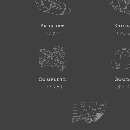
Exhaust
Engi
マフラー
エンジ
Complete
Good
コンプリート
グッズ