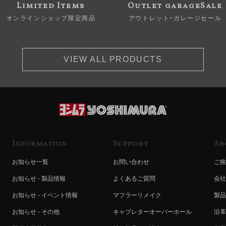
Limited Items
Outlet garageSale
オンラインショップ限定商品
アウトレット・ガレージセール
VIEW ALL PRODUCTS
Information
Support
Ab
お知らせ一覧
お問い合わせ
ご挨
お知らせ - 製品情報
よくあるご質問
会社
お知らせ - イベント情報
マフラーリメイク
製品
お知らせ - その他
キャブレターオーバーホール
沿革