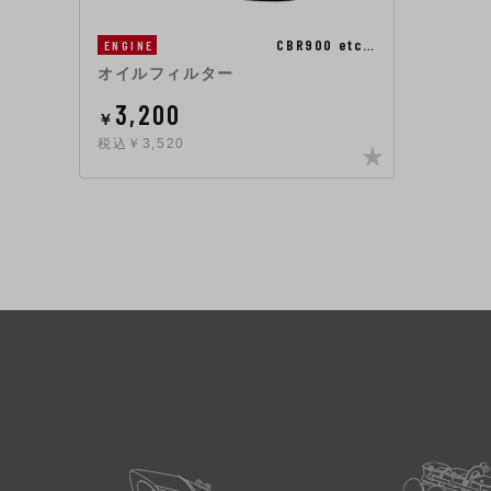
CBR900 etc…
ENGINE
オイルフィルター
3,200
￥
税込￥3,520