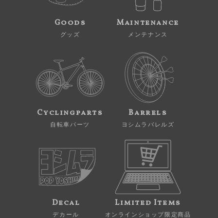
Goods
Maintenance
グッズ
メンテナンス
Cyclingparts
Barrels
自転車パーツ
ヨシムラバレルズ
Decal
Limited Items
デカール
オンラインショップ限定商品