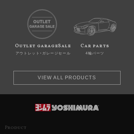
Outlet garageSale
Car parts
アウトレット・ガレージセール
4輪パーツ
VIEW ALL PRODUCTS
Product