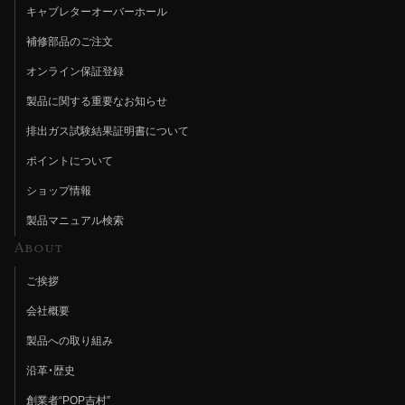
キャブレターオーバーホール
補修部品のご注文
オンライン保証登録
製品に関する重要なお知らせ
排出ガス試験結果証明書について
ポイントについて
ショップ情報
製品マニュアル検索
About
ご挨拶
会社概要
製品への取り組み
沿革・歴史
創業者“POP吉村”