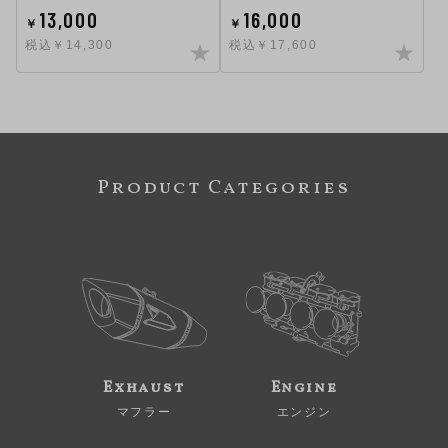
13,000
16,000
￥
￥
税込￥14,300
税込￥17,600
Product Categories
Exhaust
Engine
マフラー
エンジン