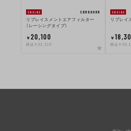
CBR600RR
ENGINE
ENGINE
リプレイスメントエアフィルター
リプレイ
（レーシングタイプ）
20,100
18,3
￥
￥
税込￥22,110
税込￥20,1