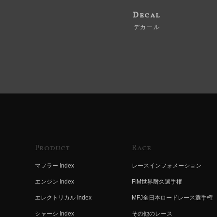
Decal
デカール
Product
Race
マフラー Index
レースインフォメーション
エンジン Index
FIM世界耐久選手権
エレクトリカル Index
MFJ全日本ロードレース選手権
シャーシ Index
その他のレース