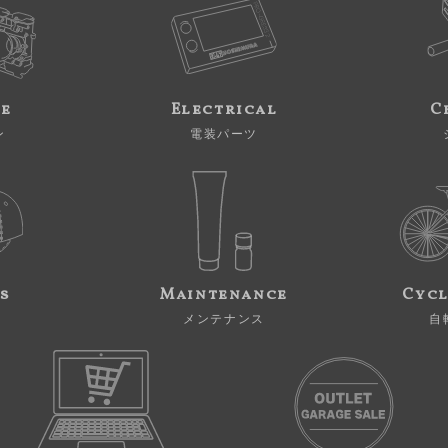
ne
Electrical
C
ン
電装パーツ
s
Maintenance
Cycl
メンテナンス
自