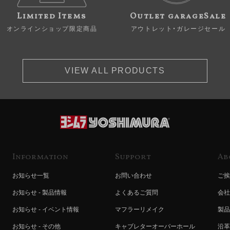
Limited Items
Outlet garageSale
オンラインショップ限定商品
アウトレット・ガレージセール
VIEW ALL PRODUCTS
Information
Support
Ab
お知らせ一覧
お問い合わせ
ご挨
お知らせ - 製品情報
よくあるご質問
会社
お知らせ - イベント情報
マフラーリメイク
製品
お知らせ - その他
キャブレターオーバーホール
沿革