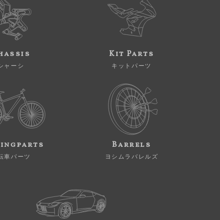
hassis
Kit Parts
シャーシ
キットパーツ
ingparts
Barrels
転車パーツ
ヨシムラバレルズ