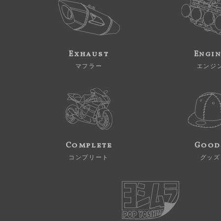
Exhaust
Engi
マフラー
エンジ
Complete
Good
コンプリート
グッズ