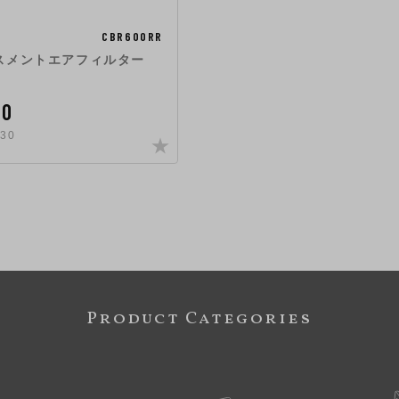
CBR600RR
スメントエアフィルター
00
30
Product Categories