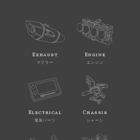
Exhaust
Engine
マフラー
エンジン
Electrical
Chassis
電装パーツ
シャーシ