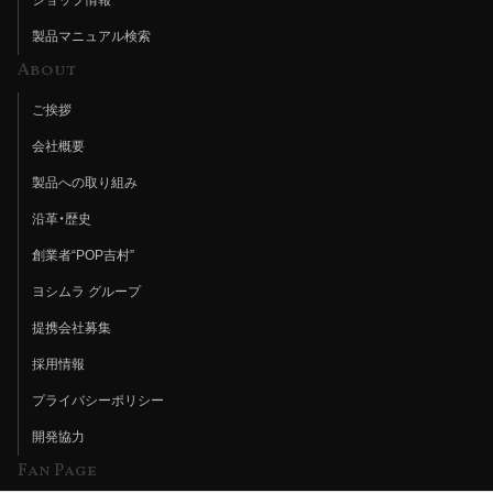
製品マニュアル検索
About
ご挨拶
会社概要
製品への取り組み
沿革・歴史
創業者“POP吉村”
ヨシムラ グループ
提携会社募集
採用情報
プライバシーポリシー
開発協力
Fan Page