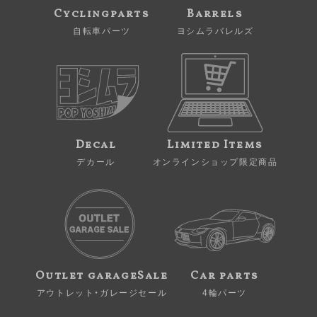
Cyclingparts
Barrels
自転車パーツ
ヨシムラバレルズ
Decal
Limited Items
デカール
オンラインショップ限定商品
Outlet garageSale
Car parts
アウトレット・ガレージセール
4輪パーツ