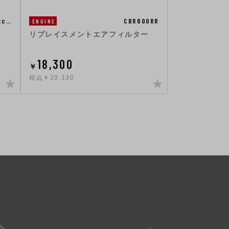
tc…
CBR600RR
ENGINE
リプレイスメントエアフィルター
18,300
￥
税込￥20,130