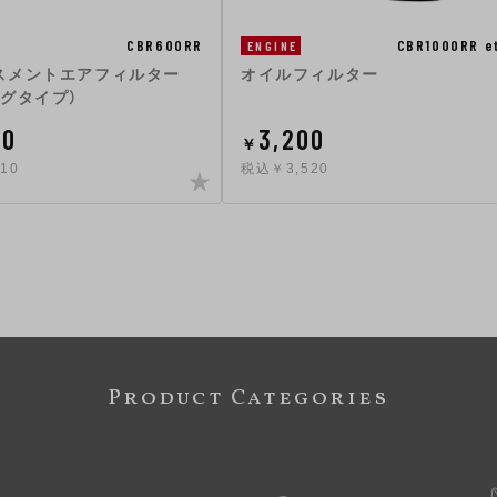
CBR600RR
CBR1000RR e
ENGINE
スメントエアフィルター
オイルフィルター
ングタイプ）
00
3,200
￥
10
税込￥3,520
Product Categories