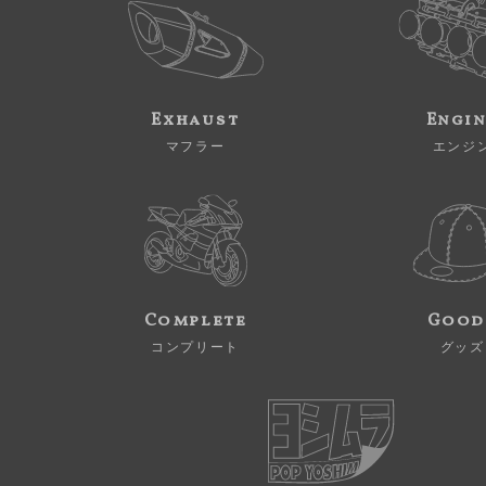
Exhaust
Engi
マフラー
エンジ
Complete
Good
コンプリート
グッズ