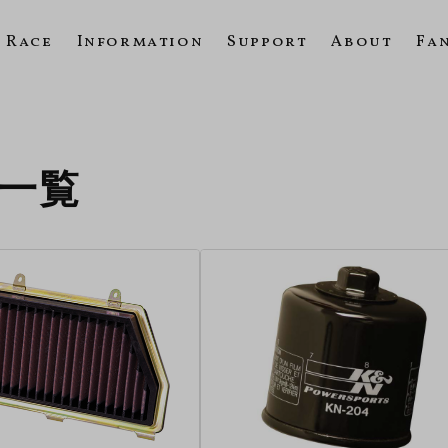
Race
Information
Support
About
Fa
の一覧