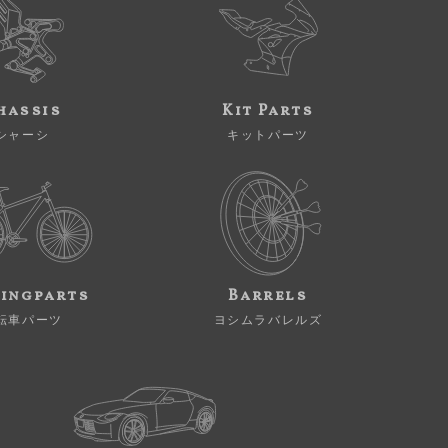
hassis
Kit Parts
シャーシ
キットパーツ
ingparts
Barrels
転車パーツ
ヨシムラバレルズ