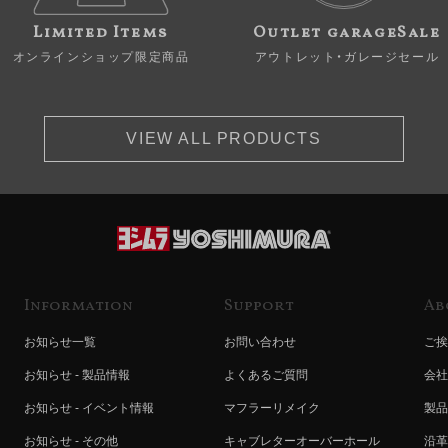
Limited Items
Outlet garageSale
オンラインショップ限定商品
アウトレット・ガレージセール
VIEW ALL PRODUCTS
Information
Support
Ab
お知らせ一覧
お問い合わせ
ご挨
お知らせ - 製品情報
よくあるご質問
会社
お知らせ - イベント情報
マフラーリメイク
製品
お知らせ - その他
キャブレターオーバーホール
沿革