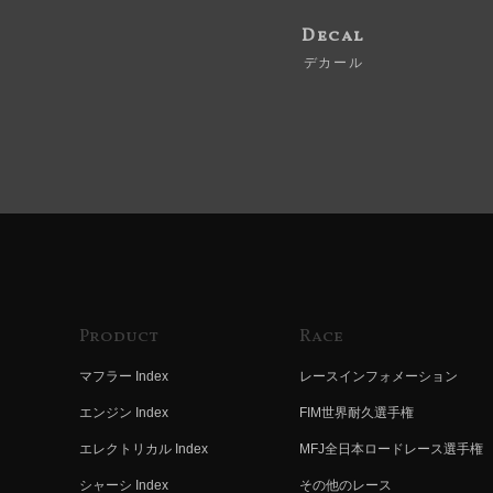
Decal
デカール
Product
Race
マフラー Index
レースインフォメーション
エンジン Index
FIM世界耐久選手権
エレクトリカル Index
MFJ全日本ロードレース選手権
シャーシ Index
その他のレース