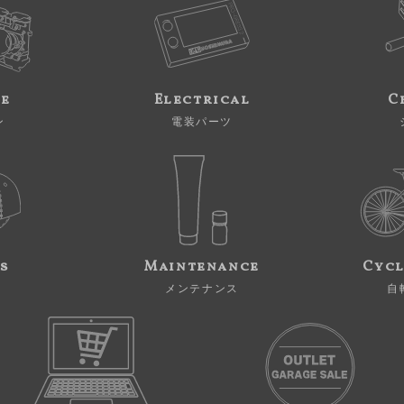
ne
Electrical
C
ン
電装パーツ
s
Maintenance
Cycl
メンテナンス
自