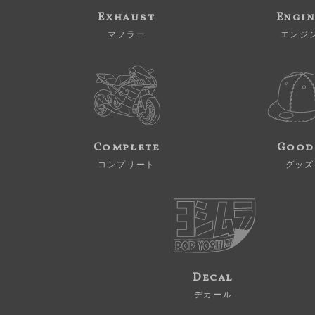
Exhaust
Engi
マフラー
エンジ
Complete
Good
コンプリート
グッズ
Decal
デカール