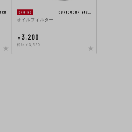
0RR
CBR1000RR etc…
ENGINE
ー
オイルフィルター
3,200
￥
税込￥3,520