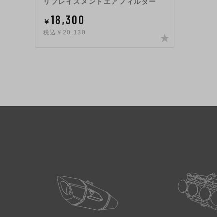
リプレイスメントエアフィルター
18,300
￥
税込￥20,130