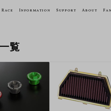
Race
Information
Support
About
Fa
の一覧