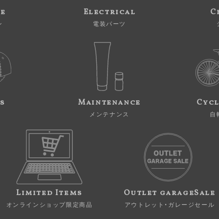
ne
Electrical
C
ン
電装パーツ
s
Maintenance
Cycl
メンテナンス
自
Limited Items
Outlet garageSale
オンラインショップ限定商品
アウトレット・ガレージセール