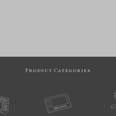
Product Categories