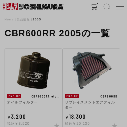
Home
製品情報
2005
CBR600RR 2005の一覧
CBR1000RR etc…
CBR600RR
ENGINE
ENGINE
オイルフィルター
リプレイスメントエアフィル
ター
3,200
18,300
￥
￥
税込￥3,520
税込￥20,130