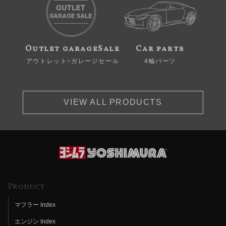
Outlet garageSale
Car parts
アウトレット・ガレージセール
4輪パーツ
VIEW ALL PRODUCTS
Product
マフラー Index
エンジン Index