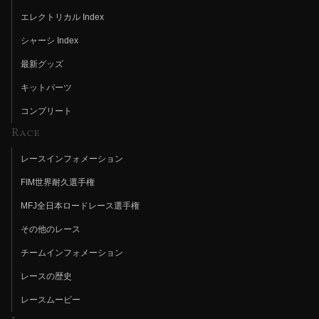
エレクトリカル Index
シャーシ Index
最新グッズ
キットパーツ
コンプリート
Race
レースインフォメーション
FIM世界耐久選手権
MFJ全日本ロードレース選手権
その他のレース
チームインフォメーション
レースの歴史
レースムービー