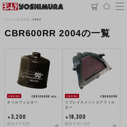
Home
製品情報
2004
CBR600RR 2004の一覧
CBR1000RR etc…
CBR600RR
ENGINE
ENGINE
オイルフィルター
リプレイスメントエアフィル
ター
3,200
18,300
￥
￥
税込￥3,520
税込￥20,130