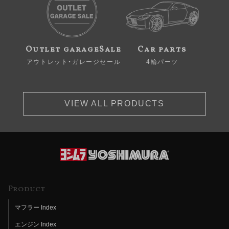
Outlet garageSale
Car parts
アウトレット・ガレージセール
4輪パーツ
VIEW ALL PRODUCTS
Product
マフラー Index
エンジン Index