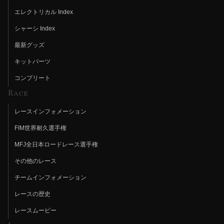
エレクトリカル Index
シャーシ Index
最新グッズ
キットパーツ
コンプリート
Race
レースインフォメーション
FIM世界耐久選手権
MFJ全日本ロードレース選手権
その他のレース
チームインフォメーション
レースの歴史
レースムービー