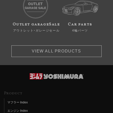
Outlet garageSale
Car parts
アウトレット・ガレージセール
4輪パーツ
VIEW ALL PRODUCTS
Product
マフラー Index
エンジン Index