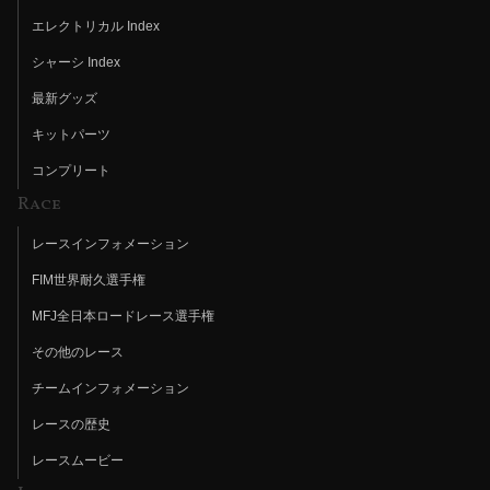
エレクトリカル Index
シャーシ Index
最新グッズ
キットパーツ
コンプリート
Race
レースインフォメーション
FIM世界耐久選手権
MFJ全日本ロードレース選手権
その他のレース
チームインフォメーション
レースの歴史
レースムービー