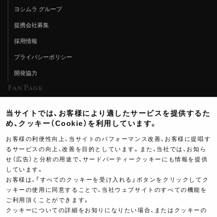
ヨシムラ グループ
提携会社募集
採用情報
プライバシーポリシー
開発協力
Fan Page
Web特集記事
当サイトでは、お客様により適したサービスを提供するた
ヨシムラTV
め、クッキー（Cookie）を利用しています。
イベント情報
お客様の利便性向上、当サイトのパフォーマンス改善、お客様に提唱す
るサービスの向上、改善を目的としています。また、当社では、お知ら
イベントスケジュール
せ（広告）と分析の用途で、サードパーティークッキーにも情報を提供
しています。
ツーリングブレイクタイム
お客様は、「すべてのクッキーを受け入れる」ボタンをクリックしてク
壁紙
ッキーの使用に同意することで、当社ウェブサイトのすべての機能を
ご利用頂くことができます。
製品ポスター
クッキーについての詳細をお知りになりたい場合、またはクッキーの