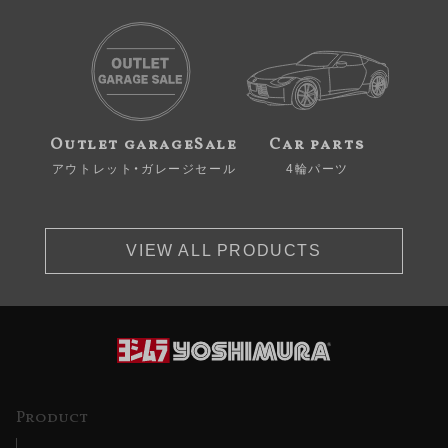
Outlet garageSale
Car parts
アウトレット・ガレージセール
4輪パーツ
VIEW ALL PRODUCTS
Product