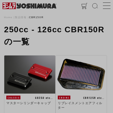
Home
製品情報
CBR150R
250cc - 126cc CBR150R
の一覧
GB350 etc…
CBR125R etc…
CHASSIS
ENGINE
マスターシリンダーキャップ
リプレイスメントエアフィル
ター