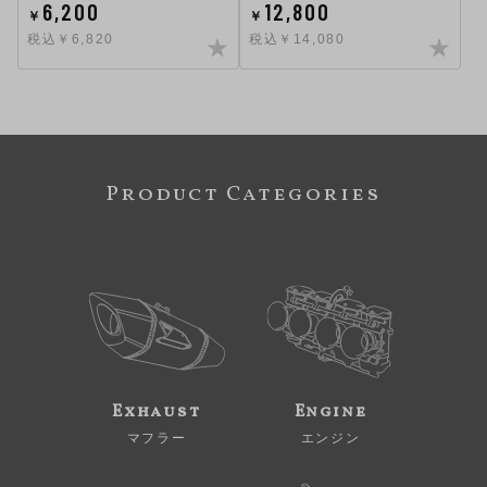
6,200
12,800
￥
￥
税込￥6,820
税込￥14,080
Product Categories
Exhaust
Engine
マフラー
エンジン