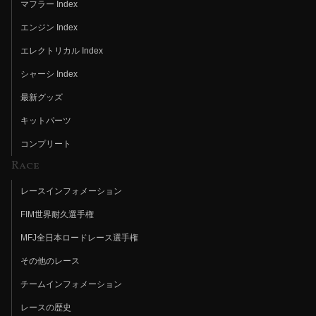
マフラー Index
エンジン Index
エレクトリカル Index
シャーシ Index
最新グッズ
キットパーツ
コンプリート
Race
レースインフォメーション
FIM世界耐久選手権
MFJ全日本ロードレース選手権
その他のレース
チームインフォメーション
レースの歴史