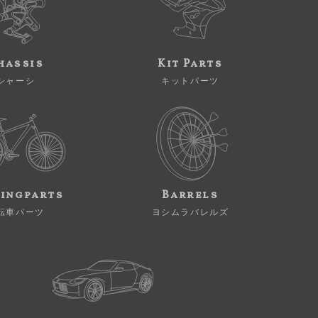
hassis
Kit Parts
シャーシ
キットパーツ
ingparts
Barrels
転車パーツ
ヨシムラバレルズ