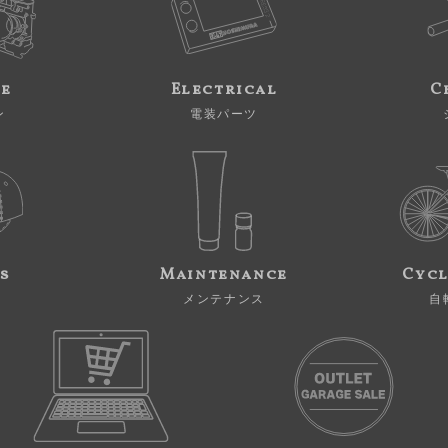
ne
Electrical
C
ン
電装パーツ
s
Maintenance
Cycl
メンテナンス
自