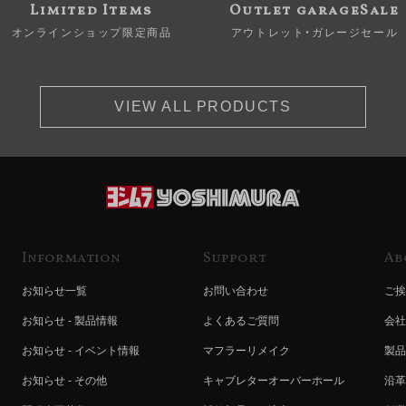
Limited Items
Outlet garageSale
オンラインショップ限定商品
アウトレット・ガレージセール
VIEW ALL PRODUCTS
Information
Support
Ab
お知らせ一覧
お問い合わせ
ご挨
お知らせ - 製品情報
よくあるご質問
会社
お知らせ - イベント情報
マフラーリメイク
製品
お知らせ - その他
キャブレターオーバーホール
沿革