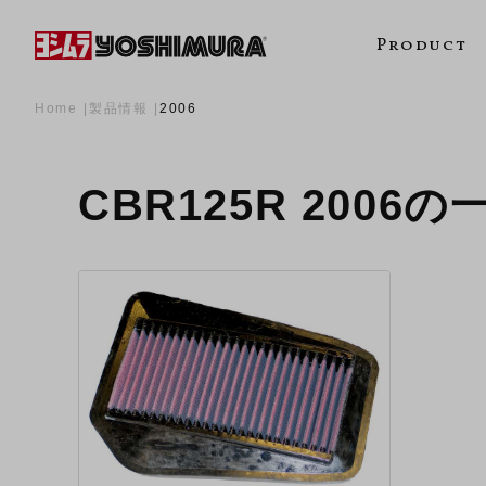
Product
Home
製品情報
2006
CBR125R 2006の