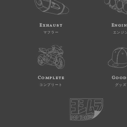
Exhaust
Engi
マフラー
エンジ
Complete
Good
コンプリート
グッズ