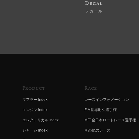
Decal
デカール
Product
Race
マフラー Index
レースインフォメーション
エンジン Index
FIM世界耐久選手権
エレクトリカル Index
MFJ全日本ロードレース選手権
シャーシ Index
その他のレース