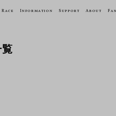
Race
Information
Support
About
Fa
一覧