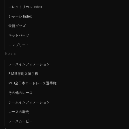
エレクトリカル Index
シャーシ Index
最新グッズ
キットパーツ
コンプリート
Race
レースインフォメーション
FIM世界耐久選手権
MFJ全日本ロードレース選手権
その他のレース
チームインフォメーション
レースの歴史
レースムービー