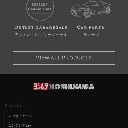
Outlet garageSale
Car parts
アウトレット・ガレージセール
4輪パーツ
VIEW ALL PRODUCTS
Product
マフラー Index
エンジン Index