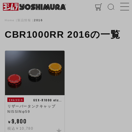
Home
製品情報
2016
CBR1000RR 2016の一覧
GSX-R1000 etc…
CHASSIS
リザーバータンクキャップ
NISSINφ59
9,800
￥
税込￥10,780