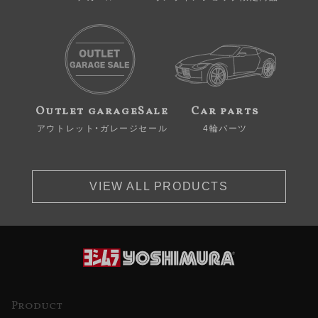
Outlet garageSale
Car parts
アウトレット・ガレージセール
4輪パーツ
VIEW ALL PRODUCTS
Product