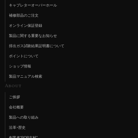
キャブレターオーバーホール
補修部品のご注文
オンライン保証登録
製品に関する重要なお知らせ
排出ガス試験結果証明書について
ポイントについて
ショップ情報
製品マニュアル検索
About
ご挨拶
会社概要
製品への取り組み
沿革・歴史
創業者“POP吉村”