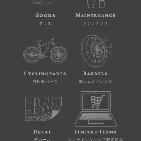
Goods
Maintenance
グッズ
メンテナンス
Cyclingparts
Barrels
自転車パーツ
ヨシムラバレルズ
Decal
Limited Items
デカール
オンラインショップ限定商品