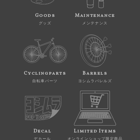
Goods
Maintenance
グッズ
メンテナンス
Cyclingparts
Barrels
自転車パーツ
ヨシムラバレルズ
Decal
Limited Items
デカール
オンラインショップ限定商品