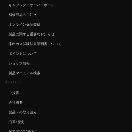
キャブレターオーバーホール
補修部品のご注文
オンライン保証登録
製品に関する重要なお知らせ
排出ガス試験結果証明書について
ポイントについて
ショップ情報
製品マニュアル検索
About
ご挨拶
会社概要
製品への取り組み
沿革・歴史
創業者“POP吉村”