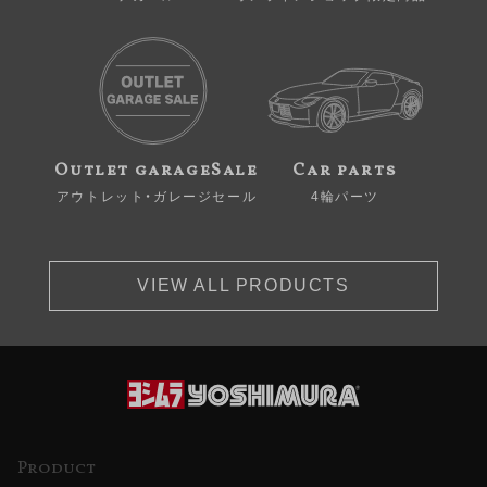
Outlet garageSale
Car parts
アウトレット・ガレージセール
4輪パーツ
VIEW ALL PRODUCTS
Product