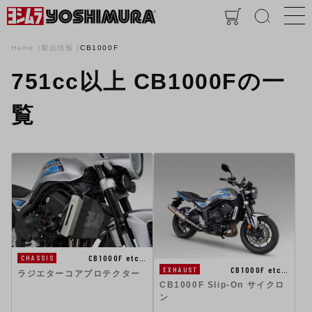
Home
製品情報
CB1000F
751cc以上 CB1000Fの一
覧
CB1000F etc…
CHASSIS
CB1000F etc…
EXHAUST
ラジエターコアプロテクター
CB1000F Slip-On サイクロ
ン