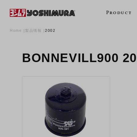
Product
Home
製品情報
2002
BONNEVILL900 