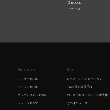
Decal
デカール
Product
Race
マフラー Index
レースインフォメーション
エンジン Index
FIM世界耐久選手権
エレクトリカル Index
MFJ全日本ロードレース選手権
シャーシ Index
その他のレース