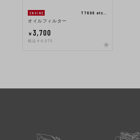
TT600 etc…
ENGINE
オイルフィルター
3,700
￥
税込￥4,070