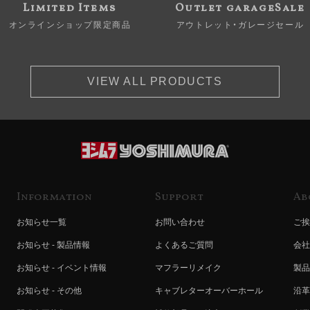
Limited Items
Outlet garageSale
オンラインショップ限定商品
アウトレット・ガレージセール
VIEW ALL PRODUCTS
Information
Support
Ab
お知らせ一覧
お問い合わせ
ご挨
お知らせ - 製品情報
よくあるご質問
会社
お知らせ - イベント情報
マフラーリメイク
製品
お知らせ - その他
キャブレターオーバーホール
沿革