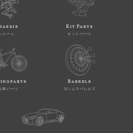
hassis
Kit Parts
シャーシ
キットパーツ
ingparts
Barrels
転車パーツ
ヨシムラバレルズ