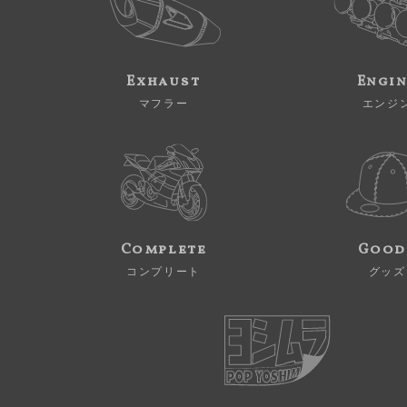
Exhaust
Engi
マフラー
エンジ
Complete
Good
コンプリート
グッズ