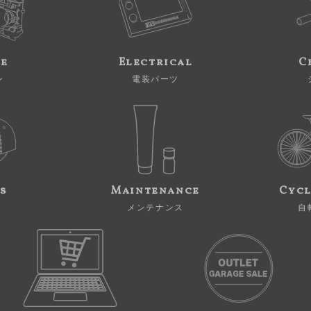
ne
Electrical
C
ン
電装パーツ
s
Maintenance
Cycl
メンテナンス
自