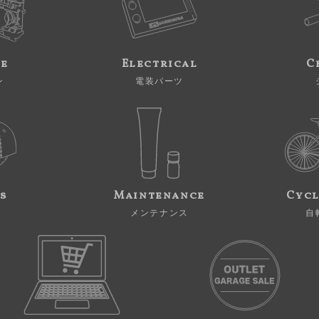
ne
Electrical
C
ン
電装パーツ
s
Maintenance
Cycl
メンテナンス
自