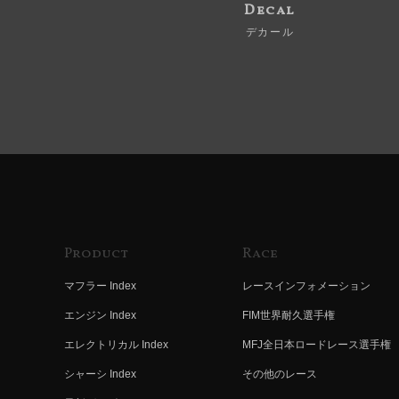
Decal
デカール
Product
Race
マフラー Index
レースインフォメーション
エンジン Index
FIM世界耐久選手権
エレクトリカル Index
MFJ全日本ロードレース選手権
シャーシ Index
その他のレース