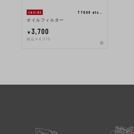
TT600 etc…
ENGINE
オイルフィルター
3,700
￥
税込￥4,070