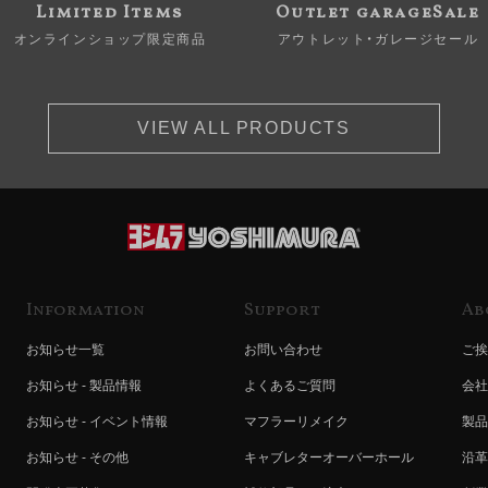
Limited Items
Outlet garageSale
オンラインショップ限定商品
アウトレット・ガレージセール
VIEW ALL PRODUCTS
Information
Support
Ab
お知らせ一覧
お問い合わせ
ご挨
お知らせ - 製品情報
よくあるご質問
会社
お知らせ - イベント情報
マフラーリメイク
製品
お知らせ - その他
キャブレターオーバーホール
沿革