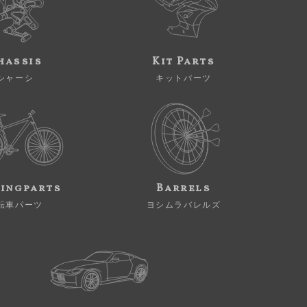
hassis
Kit Parts
シャーシ
キットパーツ
ingparts
Barrels
転車パーツ
ヨシムラバレルズ