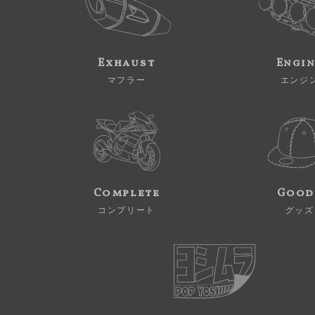
Exhaust
Engi
マフラー
エンジ
Complete
Good
コンプリート
グッズ