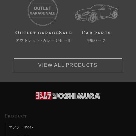
Outlet garageSale
Car parts
アウトレット・ガレージセール
4輪パーツ
VIEW ALL PRODUCTS
Product
マフラー Index