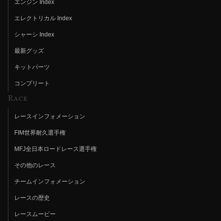
エンジン Index
エレクトリカル Index
シャーシ Index
最新グッズ
キットパーツ
コンプリート
Race
レースインフォメーション
FIM世界耐久選手権
MFJ全日本ロードレース選手権
その他のレース
チームインフォメーション
レースの歴史
レースムービー