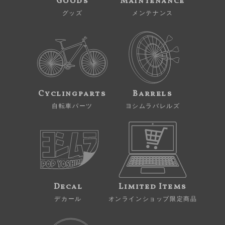
Goods
Maintenance
グッズ
メンテナンス
Cyclingparts
Barrels
自転車パーツ
ヨシムラバレルズ
Decal
Limited Items
デカール
オンラインショップ限定商品