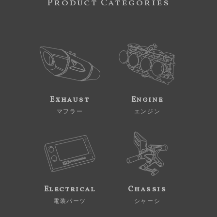
Product Categories
Exhaust
Engine
マフラー
エンジン
Electrical
Chassis
電装パーツ
シャーシ