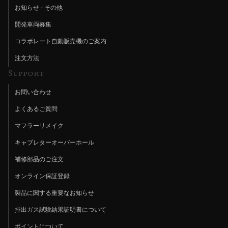
お知らせ - その他
開発車両募集
コラボレート自動販売機のご案内
注文方法
Support
お問い合わせ
よくあるご質問
マフラーリメイク
キャブレターオーバーホール
補修部品のご注文
オンライン保証登録
製品に関する重要なお知らせ
排出ガス試験結果証明書について
ポイントについて