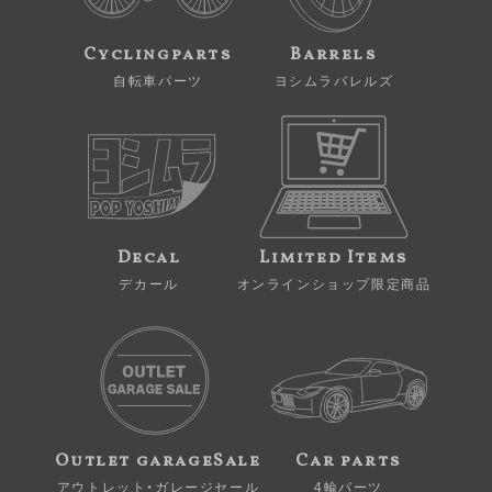
Cyclingparts
Barrels
自転車パーツ
ヨシムラバレルズ
Decal
Limited Items
デカール
オンラインショップ限定商品
Outlet garageSale
Car parts
アウトレット・ガレージセール
4輪パーツ