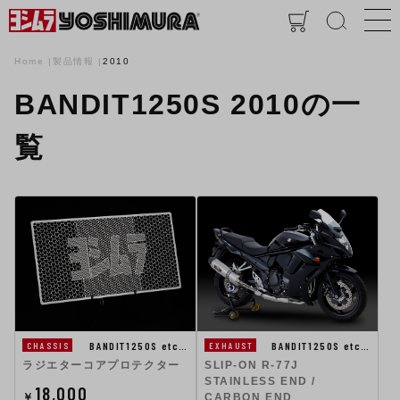
Home
製品情報
2010
BANDIT1250S 2010の一
覧
BANDIT1250S etc…
BANDIT1250S etc…
CHASSIS
EXHAUST
ラジエターコアプロテクター
SLIP-ON R-77J
STAINLESS END /
18,000
￥
CARBON END