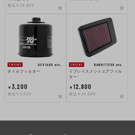
税込￥19,800
GSX1400 etc…
BANDIT1200 etc…
ENGINE
ENGINE
オイルフィルター
リプレイスメントエアフィル
ター
3,200
12,800
￥
￥
税込￥3,520
税込￥14,080