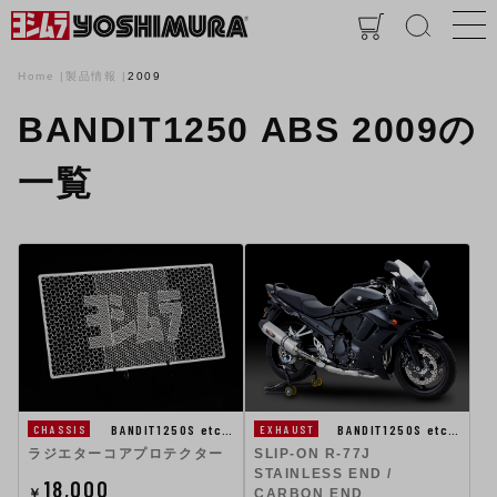
Home
製品情報
2009
BANDIT1250 ABS 2009の
一覧
BANDIT1250S etc…
BANDIT1250S etc…
CHASSIS
EXHAUST
ラジエターコアプロテクター
SLIP-ON R-77J
STAINLESS END /
18,000
￥
CARBON END