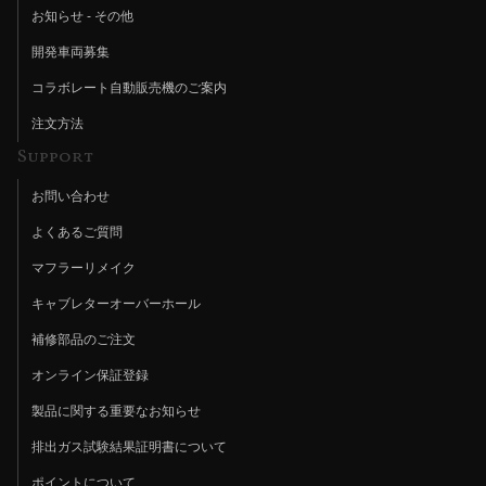
お知らせ - その他
開発車両募集
コラボレート自動販売機のご案内
注文方法
Support
お問い合わせ
よくあるご質問
マフラーリメイク
キャブレターオーバーホール
補修部品のご注文
オンライン保証登録
製品に関する重要なお知らせ
排出ガス試験結果証明書について
ポイントについて