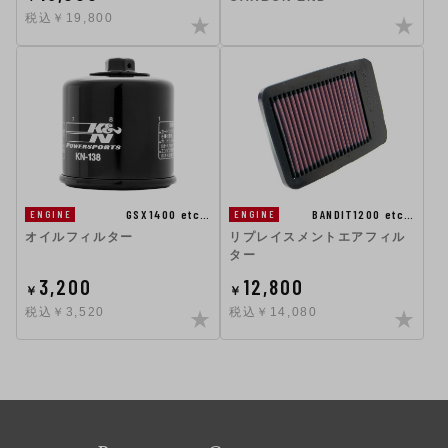
税込￥19,800
GSX1400 etc…
BANDIT1200 etc…
ENGINE
ENGINE
オイルフィルター
リプレイスメントエアフィル
ター
3,200
12,800
￥
￥
税込￥3,520
税込￥14,080