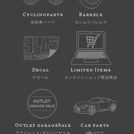
Cyclingparts
Barrels
自転車パーツ
ヨシムラバレルズ
Decal
Limited Items
デカール
オンラインショップ限定商品
Outlet garageSale
Car parts
アウトレット・ガレージセール
4輪パーツ