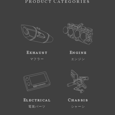
Product Categories
Exhaust
Engine
マフラー
エンジン
Electrical
Chassis
電装パーツ
シャーシ