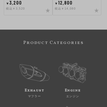
3,200
12,800
￥
￥
税込￥3,520
税込￥14,080
Product Categories
Exhaust
Engine
マフラー
エンジン