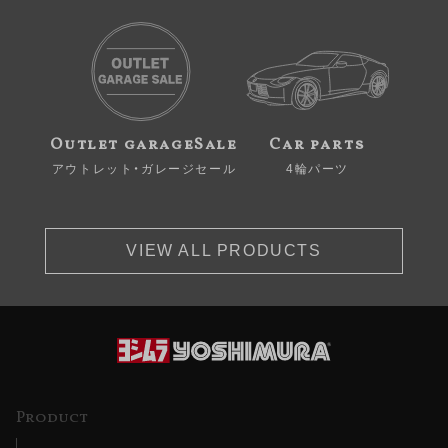
Outlet garageSale
Car parts
アウトレット・ガレージセール
4輪パーツ
VIEW ALL PRODUCTS
Product