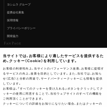
ヨシムラ グループ
提携会社募集
採用情報
プライバシーポリシー
開発協力
Fan Page
Web特集記事
当サイトでは、お客様により適したサービスを提供するた
ヨシムラTV
め、クッキー（Cookie）を利用しています。
イベント情報
お客様の利便性向上、当サイトのパフォーマンス改善、お客様に提唱す
るサービスの向上、改善を目的としています。また、当社では、お知ら
イベントスケジュール
せ（広告）と分析の用途で、サードパーティークッキーにも情報を提供
しています。
ツーリングブレイクタイム
お客様は、「すべてのクッキーを受け入れる」ボタンをクリックしてク
壁紙
ッキーの使用に同意することで、当社ウェブサイトのすべての機能を
ご利用頂くことができます。
製品ポスター
クッキーについての詳細をお知りになりたい場合、またはクッキーの