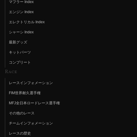
マフラー Index
エンジン Index
エレクトリカル Index
シャーシ Index
最新グッズ
キットパーツ
コンプリート
Race
レースインフォメーション
FIM世界耐久選手権
MFJ全日本ロードレース選手権
その他のレース
チームインフォメーション
レースの歴史