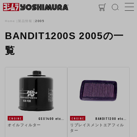
Home
製品情報
2005
BANDIT1200S 2005の一
覧
GSX1400 etc…
BANDIT1200 etc…
ENGINE
ENGINE
オイルフィルター
リプレイスメントエアフィル
ター