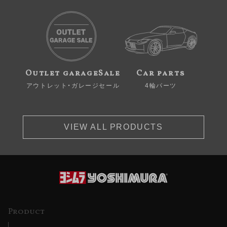
Outlet garageSale
Car parts
アウトレット・ガレージセール
4輪パーツ
VIEW ALL PRODUCTS
Product