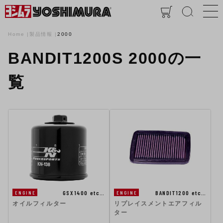
Home
製品情報
2000
BANDIT1200S 2000の一
覧
GSX1400 etc…
BANDIT1200 etc…
ENGINE
ENGINE
オイルフィルター
リプレイスメントエアフィル
ター