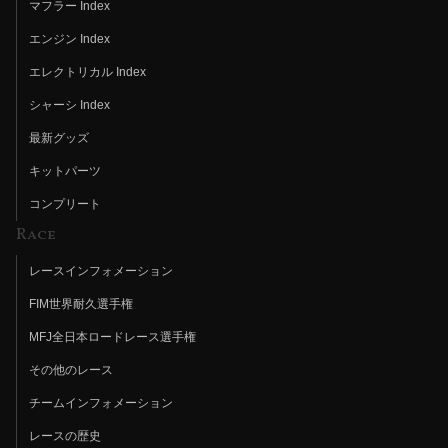
マフラー Index
エンジン Index
エレクトリカル Index
シャーシ Index
最新グッズ
キットパーツ
コンプリート
Race
レースインフォメーション
FIM世界耐久選手権
MFJ全日本ロードレース選手権
その他のレース
チームインフォメーション
レースの歴史