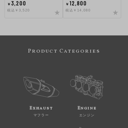
3,200
12,800
￥
￥
税込￥3,520
税込￥14,080
Product Categories
Exhaust
Engine
マフラー
エンジン