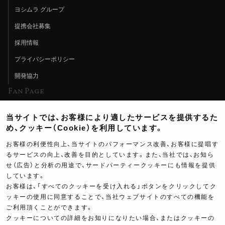
ヨシムラ グループ
提携会社募集
採用情報
プライバシーポリシー
開発協力
Fan Page
Web特集記事
当サイトでは、お客様により適したサービスを提供するた
ヨシムラTV
め、クッキー（Cookie）を利用しています。
イベント情報
お客様の利便性向上、当サイトのパフォーマンス改善、お客様に提唱す
るサービスの向上、改善を目的としています。また、当社では、お知ら
イベントスケジュール
せ（広告）と分析の用途で、サードパーティークッキーにも情報を提供
しています。
ツーリングブレイクタイム
お客様は、「すべてのクッキーを受け入れる」ボタンをクリックしてク
壁紙
ッキーの使用に同意することで、当社ウェブサイトのすべての機能を
ご利用頂くことができます。
製品ポスター
クッキーについての詳細をお知りになりたい場合、またはクッキーの