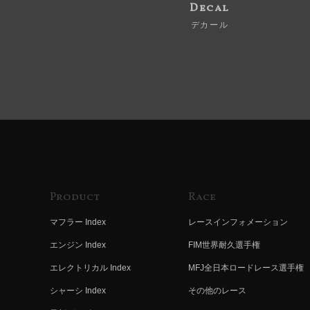
Decal
デカール
Product
Race
マフラー Index
レースインフォメーション
エンジン Index
FIM世界耐久選手権
エレクトリカル Index
MFJ全日本ロードレース選手権
シャーシ Index
その他のレース