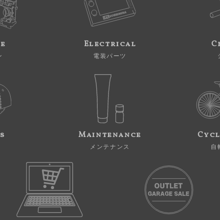
ne
Electrical
C
ン
電装パーツ
s
Maintenance
Cycl
メンテナンス
自