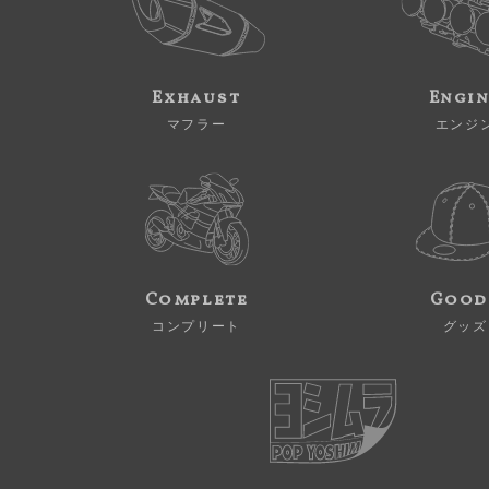
Exhaust
Engi
マフラー
エンジ
Complete
Good
コンプリート
グッズ