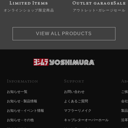
Limited Items
Outlet garageSale
オンラインショップ限定商品
アウトレット・ガレージセール
VIEW ALL PRODUCTS
Information
Support
Ab
お知らせ一覧
お問い合わせ
ご挨
お知らせ - 製品情報
よくあるご質問
会社
お知らせ - イベント情報
マフラーリメイク
製品
お知らせ - その他
キャブレターオーバーホール
沿革