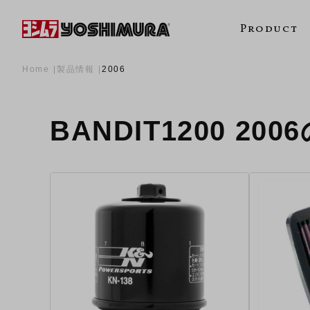
Product
Home
製品情報
2006
BANDIT1200 20