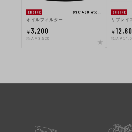
GSX1400 etc…
ENGINE
ENGINE
オイルフィルター
リプレイ
3,200
12,8
￥
￥
税込￥3,520
税込￥14,0