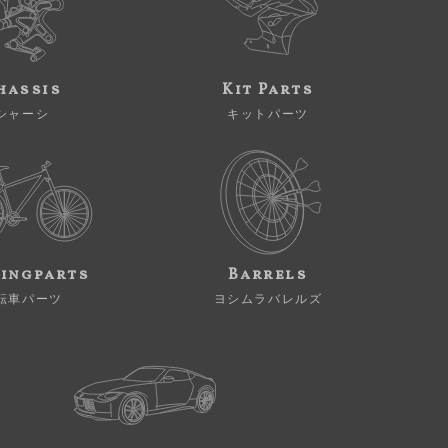
hassis
Kit Parts
シャーシ
キットパーツ
ingparts
Barrels
転車パーツ
ヨシムラバレルズ