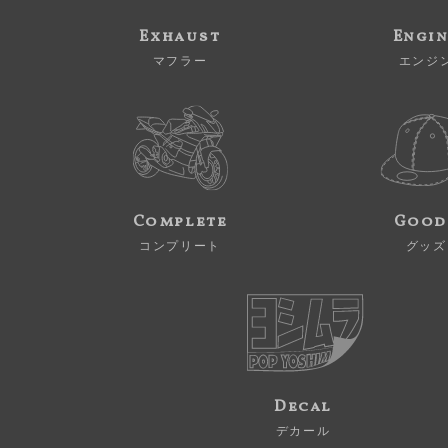
Exhaust
Engi
マフラー
エンジ
Complete
Good
コンプリート
グッズ
Decal
デカール