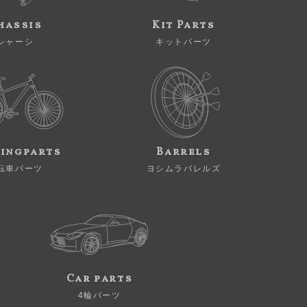
hassis
Kit Parts
シャーシ
キットパーツ
ingparts
Barrels
転車パーツ
ヨシムラバレルズ
Car parts
4輪パーツ