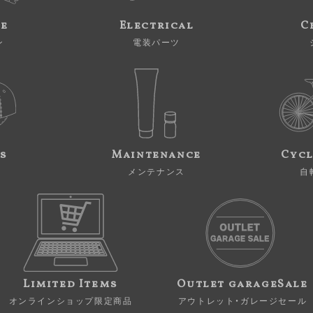
ne
Electrical
C
ン
電装パーツ
s
Maintenance
Cycl
メンテナンス
自
Limited Items
Outlet garageSale
オンラインショップ限定商品
アウトレット・ガレージセール