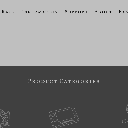
Race
Information
Support
About
Fa
Product Categories