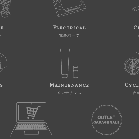
ne
Electrical
C
ン
電装パーツ
s
Maintenance
Cycl
メンテナンス
自