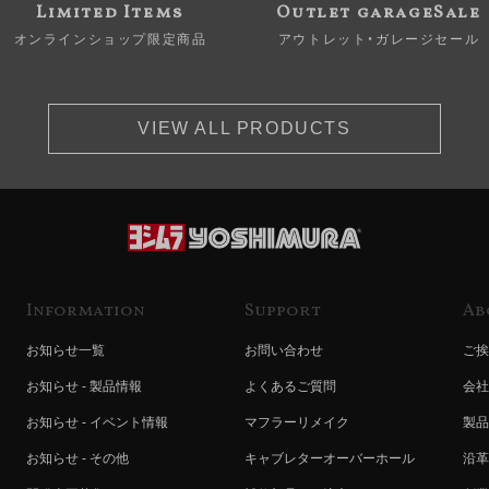
Limited Items
Outlet garageSale
オンラインショップ限定商品
アウトレット・ガレージセール
VIEW ALL PRODUCTS
Information
Support
Ab
お知らせ一覧
お問い合わせ
ご挨
お知らせ - 製品情報
よくあるご質問
会社
お知らせ - イベント情報
マフラーリメイク
製品
お知らせ - その他
キャブレターオーバーホール
沿革