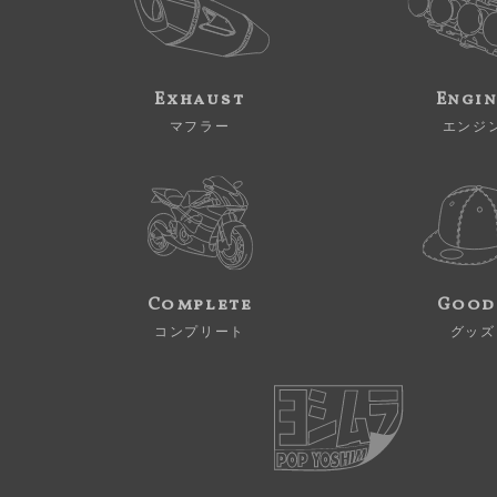
Exhaust
Engi
マフラー
エンジ
Complete
Good
コンプリート
グッズ