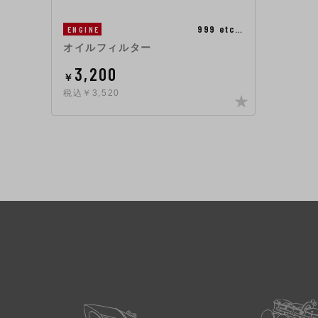
999 etc…
ENGINE
オイルフィルター
3,200
￥
税込￥3,520