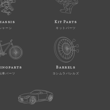
hassis
Kit Parts
シャーシ
キットパーツ
ingparts
Barrels
転車パーツ
ヨシムラバレルズ