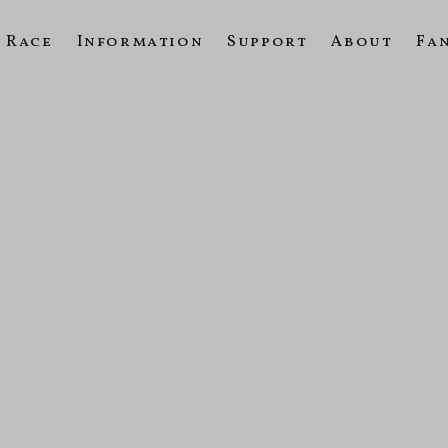
Race
Information
Support
About
Fa