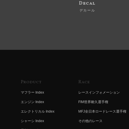
Decal
デカール
Product
Race
マフラー Index
レースインフォメーション
エンジン Index
FIM世界耐久選手権
エレクトリカル Index
MFJ全日本ロードレース選手権
シャーシ Index
その他のレース