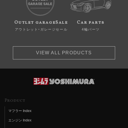
Outlet garageSale
Car parts
アウトレット・ガレージセール
4輪パーツ
VIEW ALL PRODUCTS
Product
マフラー Index
エンジン Index