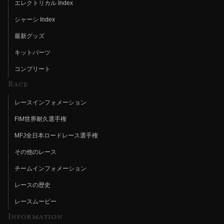
エレクトリカル Index
シャーシ Index
最新グッズ
キットパーツ
コンプリート
Race
レースインフォメーション
FIM世界耐久選手権
MFJ全日本ロードレース選手権
その他のレース
チームインフォメーション
レースの歴史
レースムービー
Information