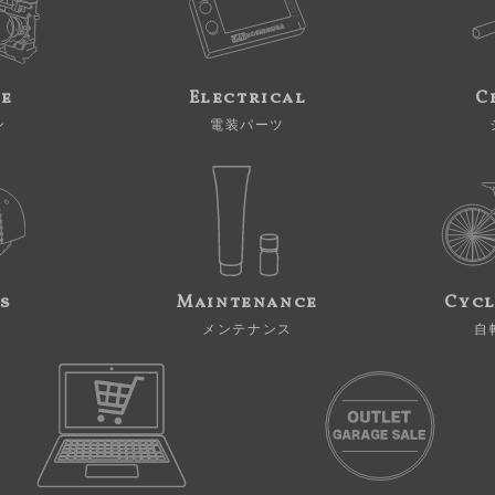
ne
Electrical
C
ン
電装パーツ
s
Maintenance
Cycl
メンテナンス
自