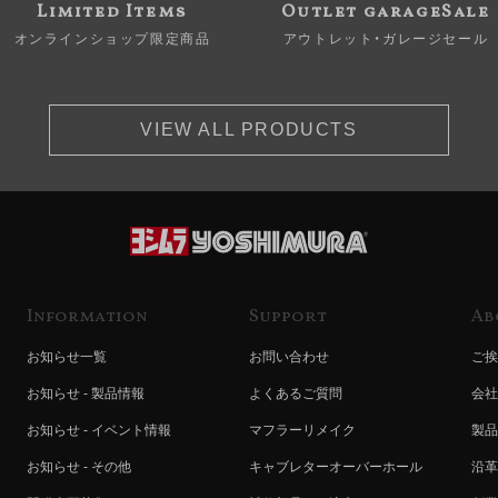
Limited Items
Outlet garageSale
オンラインショップ限定商品
アウトレット・ガレージセール
VIEW ALL PRODUCTS
Information
Support
Ab
お知らせ一覧
お問い合わせ
ご挨
お知らせ - 製品情報
よくあるご質問
会社
お知らせ - イベント情報
マフラーリメイク
製品
お知らせ - その他
キャブレターオーバーホール
沿革