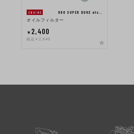
990 SUPER DUKE etc…
ENGINE
オイルフィルター
2,400
￥
税込￥2,640