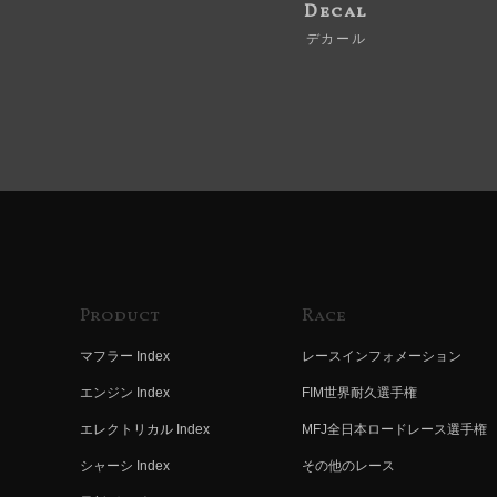
Decal
デカール
Product
Race
マフラー Index
レースインフォメーション
エンジン Index
FIM世界耐久選手権
エレクトリカル Index
MFJ全日本ロードレース選手権
シャーシ Index
その他のレース