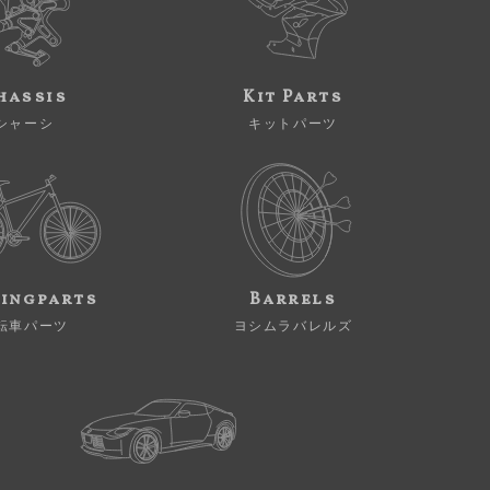
hassis
Kit Parts
シャーシ
キットパーツ
ingparts
Barrels
転車パーツ
ヨシムラバレルズ