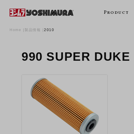
Product
Home
製品情報
2010
990 SUPER DUK