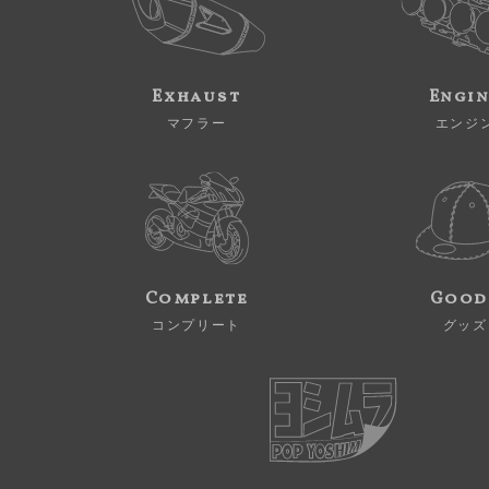
Exhaust
Engi
マフラー
エンジ
Complete
Good
コンプリート
グッズ