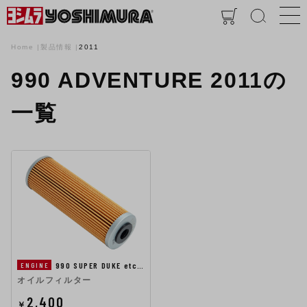
Home
製品情報
2011
990 ADVENTURE 2011の
一覧
990 SUPER DUKE etc…
ENGINE
オイルフィルター
2,400
￥