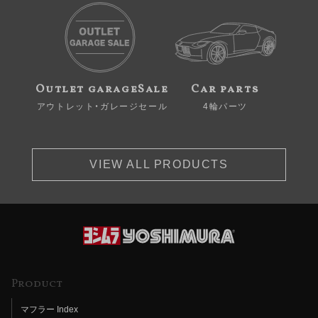
Outlet garageSale
Car parts
アウトレット・ガレージセール
4輪パーツ
VIEW ALL PRODUCTS
Product
マフラー Index