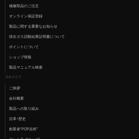
補修部品のご注文
オンライン保証登録
製品に関する重要なお知らせ
排出ガス試験結果証明書について
ポイントについて
ショップ情報
製品マニュアル検索
About
ご挨拶
会社概要
製品への取り組み
沿革・歴史
創業者“POP吉村”