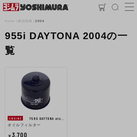
Home
製品情報
2004
955i DAYTONA 2004の一
覧
T595 DAYTONA etc…
ENGINE
オイルフィルター
3,700
￥