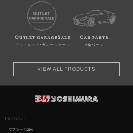
Outlet garageSale
Car parts
アウトレット・ガレージセール
4輪パーツ
VIEW ALL PRODUCTS
Product
マフラー Index