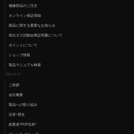
補修部品のご注文
オンライン保証登録
製品に関する重要なお知らせ
排出ガス試験結果証明書について
ポイントについて
ショップ情報
製品マニュアル検索
About
ご挨拶
会社概要
製品への取り組み
沿革・歴史
創業者“POP吉村”