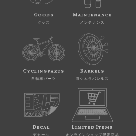
Goods
Maintenance
グッズ
メンテナンス
Cyclingparts
Barrels
自転車パーツ
ヨシムラバレルズ
Decal
Limited Items
デカール
オンラインショップ限定商品