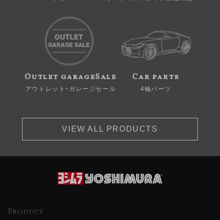
Outlet garageSale
Car parts
アウトレット・ガレージセール
4輪パーツ
VIEW ALL PRODUCTS
Product