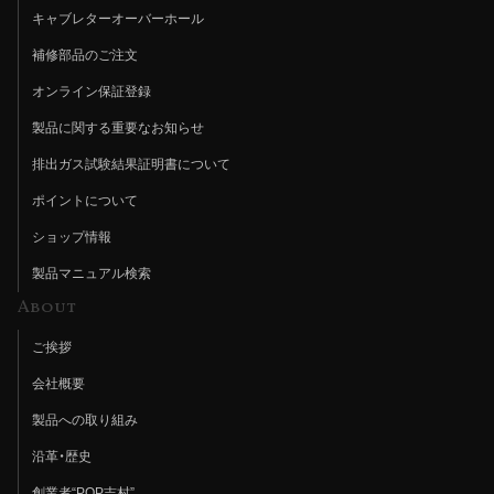
キャブレターオーバーホール
補修部品のご注文
オンライン保証登録
製品に関する重要なお知らせ
排出ガス試験結果証明書について
ポイントについて
ショップ情報
製品マニュアル検索
About
ご挨拶
会社概要
製品への取り組み
沿革・歴史
創業者“POP吉村”