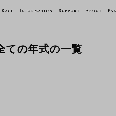
Race
Information
Support
About
Fa
HT 全ての年式の一覧