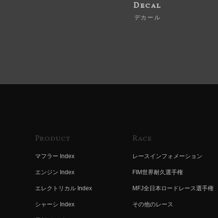
Decal
デカール
Product
Race
マフラー Index
レースインフォメーション
エンジン Index
FIM世界耐久選手権
エレクトリカル Index
MFJ全日本ロードレース選手権
シャーシ Index
その他のレース