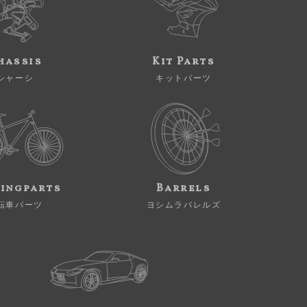
hassis
Kit Parts
シャーシ
キットパーツ
ingparts
Barrels
転車パーツ
ヨシムラバレルズ