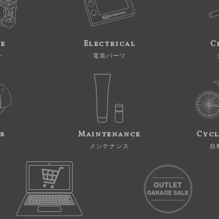
ne
Electrical
C
ン
電装パーツ
s
Maintenance
Cycl
メンテナンス
自