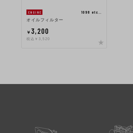
1098 etc…
ENGINE
オイルフィルター
3,200
￥
税込￥3,520