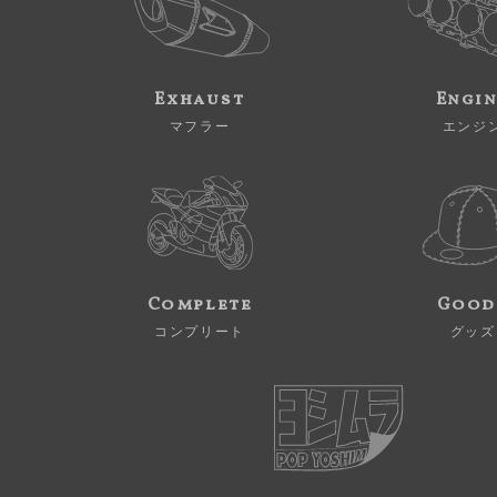
Exhaust
Engi
マフラー
エンジ
Complete
Good
コンプリート
グッズ