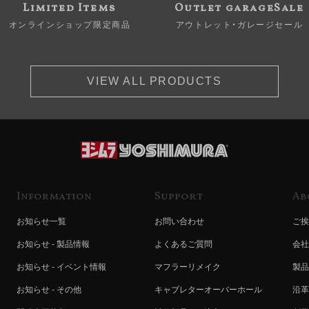
Limited Items
Outlet garageSale
オンラインショップ限定商品
アウトレット・ガレージセール
VIEW ALL PRODUCTS
Information
Support
Ab
お知らせ一覧
お問い合わせ
ご挨
お知らせ - 製品情報
よくあるご質問
会社
お知らせ - イベント情報
マフラーリメイク
製品
お知らせ - その他
キャブレターオーバーホール
沿革