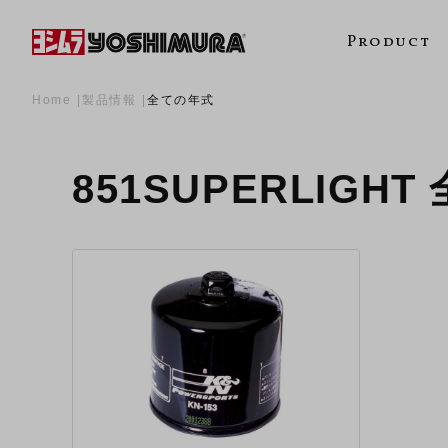
Product
Home
製品情報
全ての年式
851SUPERLIG