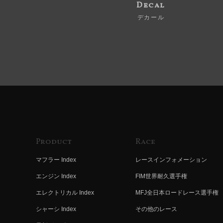
Decal
デカール
Product
Race
マフラー Index
レースインフォメーション
エンジン Index
FIM世界耐久選手権
エレクトリカル Index
MFJ全日本ロードレース選手権
シャーシ Index
その他のレース