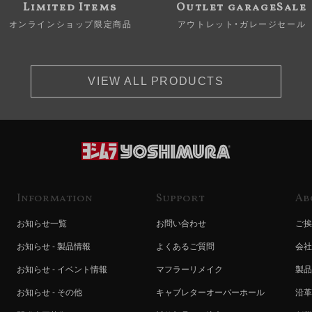
Limited Items
Outlet garageSale
オンラインショップ限定商品
アウトレット・ガレージセール
VIEW ALL PRODUCTS
Information
Support
Ab
お知らせ一覧
お問い合わせ
ご挨
お知らせ - 製品情報
よくあるご質問
会社
お知らせ - イベント情報
マフラーリメイク
製品
お知らせ - その他
キャブレターオーバーホール
沿革