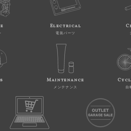
ne
Electrical
C
ン
電装パーツ
s
Maintenance
Cycl
メンテナンス
自