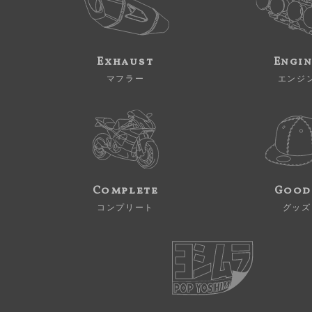
Exhaust
Engi
マフラー
エンジ
Complete
Good
コンプリート
グッズ