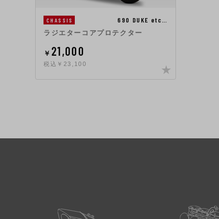
690 DUKE etc…
CHASSIS
ラジエターコアプロテクター
21,000
￥
税込￥23,100