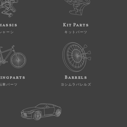
hassis
Kit Parts
シャーシ
キットパーツ
ingparts
Barrels
転車パーツ
ヨシムラバレルズ