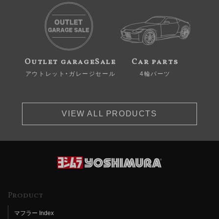
Outlet garageSale
Car parts
アウトレット・ガレージセール
4輪パーツ
VIEW ALL PRODUCTS
Product
マフラー Index