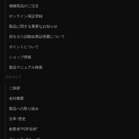
補修部品のご注文
オンライン保証登録
製品に関する重要なお知らせ
排出ガス試験結果証明書について
ポイントについて
ショップ情報
製品マニュアル検索
About
ご挨拶
会社概要
製品への取り組み
沿革・歴史
創業者“POP吉村”