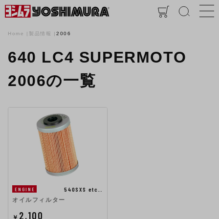
Home
製品情報
2006
640 LC4 SUPERMOTO
2006の一覧
540SXS etc…
ENGINE
オイルフィルター
2,100
￥